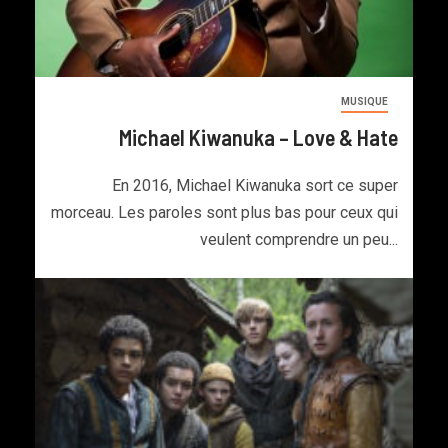
MUSIQUE
Michael Kiwanuka – Love & Hate
En 2016, Michael Kiwanuka sort ce super
morceau. Les paroles sont plus bas pour ceux qui
veulent comprendre un peu...