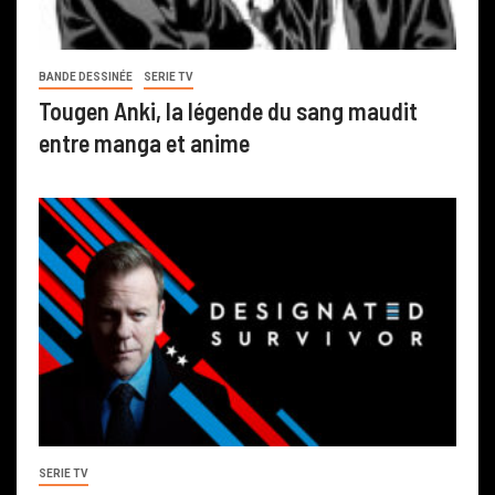
BANDE DESSINÉE
SERIE TV
Tougen Anki, la légende du sang maudit
entre manga et anime
SERIE TV