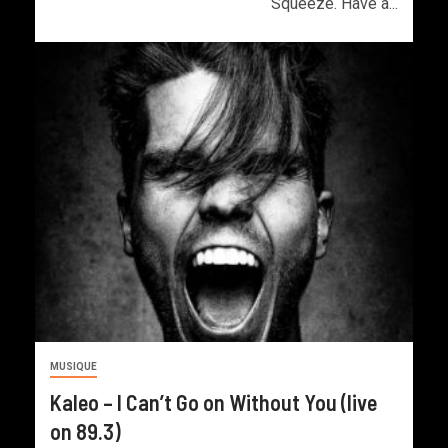
Squeeze. Have a...
MUSIQUE
Kaleo – I Can’t Go on Without You (live
on 89.3)