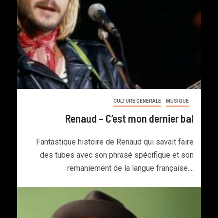
CULTURE GENERALE
MUSIQUE
Renaud – C’est mon dernier bal
Fantastique histoire de Renaud qui savait faire
des tubes avec son phrasé spécifique et son
remaniement de la langue française....