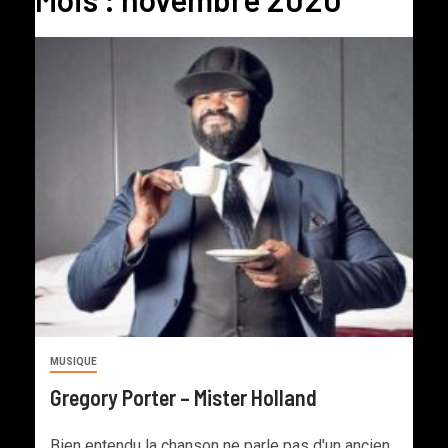
MUSIQUE
Gregory Porter – Mister Holland
Bien entendu la chanson ne parle pas d'un ancien