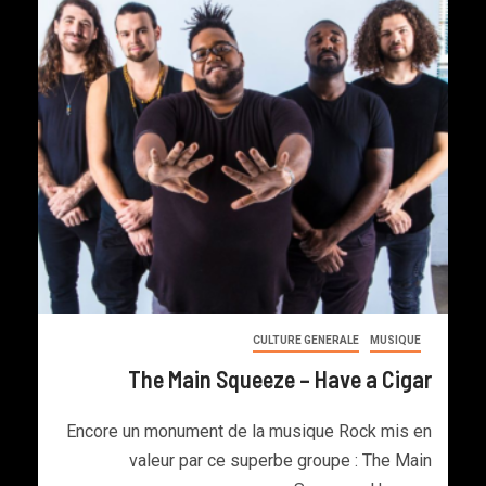
CULTURE GENERALE
MUSIQUE
The Main Squeeze – Have a Cigar
Encore un monument de la musique Rock mis en
valeur par ce superbe groupe : The Main