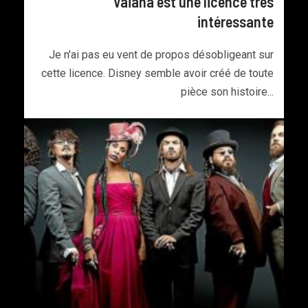
Vaiana est une licence très
intéressante
Je n'ai pas eu vent de propos désobligeant sur
cette licence. Disney semble avoir créé de toute
pièce son histoire...