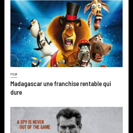
FILM
Madagascar une franchise rentable qui
dure