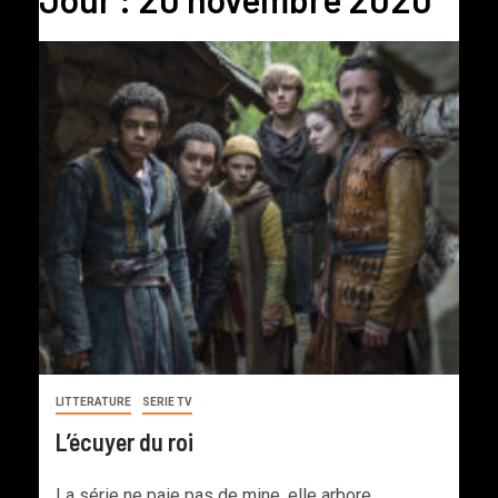
LITTERATURE
SERIE TV
L’écuyer du roi
La série ne paie pas de mine, elle arbore