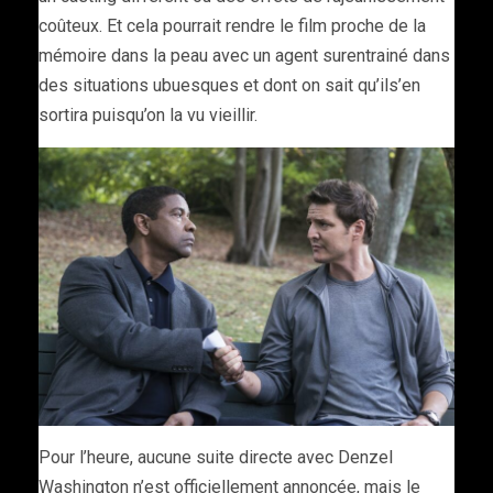
coûteux. Et cela pourrait rendre le film proche de la
mémoire dans la peau avec un agent surentrainé dans
des situations ubuesques et dont on sait qu’ils’en
sortira puisqu’on la vu vieillir.
Pour l’heure, aucune suite directe avec Denzel
Washington n’est officiellement annoncée, mais le