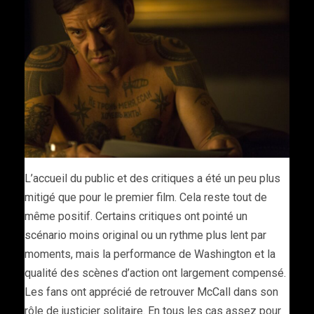
L’accueil du public et des critiques a été un peu plus
mitigé que pour le premier film. Cela reste tout de
même positif. Certains critiques ont pointé un
scénario moins original ou un rythme plus lent par
moments, mais la performance de Washington et la
qualité des scènes d’action ont largement compensé.
Les fans ont apprécié de retrouver McCall dans son
rôle de justicier solitaire. En tous les cas assez pour