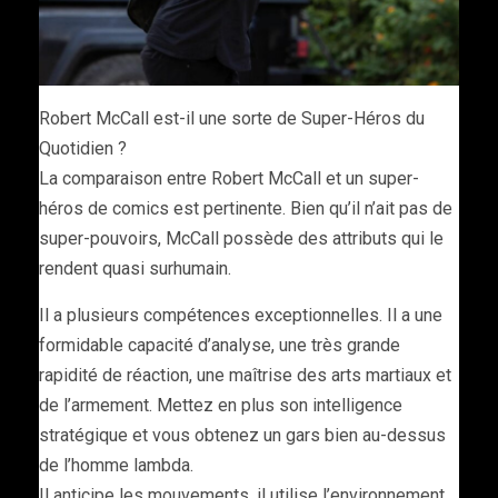
Robert McCall est-il une sorte de Super-Héros du
Quotidien ?
La comparaison entre Robert McCall et un super-
héros de comics est pertinente. Bien qu’il n’ait pas de
super-pouvoirs, McCall possède des attributs qui le
rendent quasi surhumain.
Il a plusieurs compétences exceptionnelles. Il a une
formidable capacité d’analyse, une très grande
rapidité de réaction, une maîtrise des arts martiaux et
de l’armement. Mettez en plus son intelligence
stratégique et vous obtenez un gars bien au-dessus
de l’homme lambda.
Il anticipe les mouvements, il utilise l’environnement