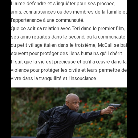
Il aime défendre et s’inquiéter pour ses proches,
amis, connaissances ou des membres de la famille et
l’appartenance à une communauté.
Que ce soit sa relation avec Teri dans le premier film,
ses amis retraités dans le second, ou la communauté
du petit village italien dans le troisième, McCall se bat
souvent pour protéger des liens humains qu’il chérit.
Il sait que la vie est précieuse et qu’il a œuvré dans la
violence pour protéger les civils et leurs permettre de
vivre dans la tranquillité et l’insouciance.