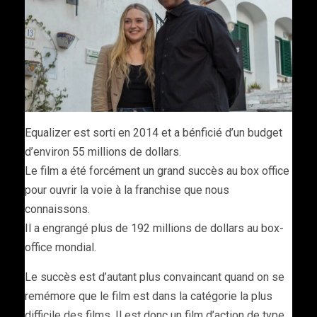
Equalizer est sorti en 2014 et a bénficié d’un budget
d’environ 55 millions de dollars.
Le film a été forcément un grand succès au box office
pour ouvrir la voie à la franchise que nous
connaissons.
Il a engrangé plus de 192 millions de dollars au box-
office mondial.
Le succès est d’autant plus convaincant quand on se
remémore que le film est dans la catégorie la plus
difficile des films. Il est donc un film d’action de type