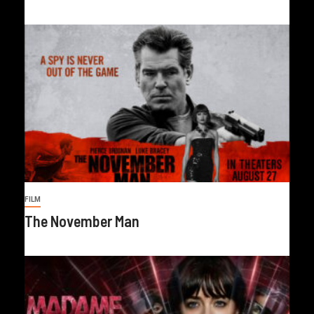
FILM
The November Man