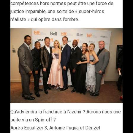
compétences hors normes peut être une force de
justice imparable, une sorte de « super-héros
réaliste » qui opère dans l’ombre.
Qu’adviendra la franchise à l’avenir ? Aurons nous une
suite via un Spin-off ?
Après Equalizer 3, Antoine Fuqua et Denzel