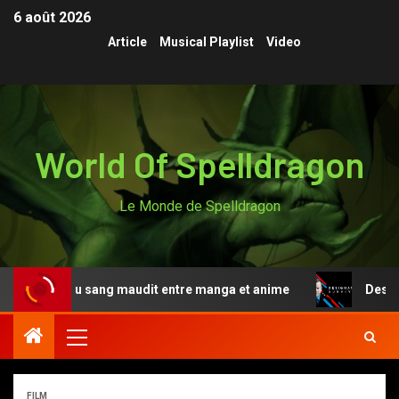
6 août 2026
Article
Musical Playlist
Video
World Of Spelldragon
Le Monde de Spelldragon
de du sang maudit entre manga et anime
Designated Sur
FILM