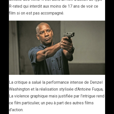
R-rated qui interdit aux moins de 17 ans de voir ce
film si on est pas accompagné.
La critique a salué la performance intense de Denzel
Washington et la réalisation stylisée d’Antoine Fuqua,
La violence graphique mais justifiée par l’intrigue rend
ce film particulier, un peu à part des autres films
d’action.