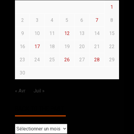
1
2
3
4
5
6
7
8
9
10
11
12
13
14
15
16
17
18
19
20
21
22
23
24
25
26
27
28
29
30
« Avr
Juil »
BACK TO THE PAST