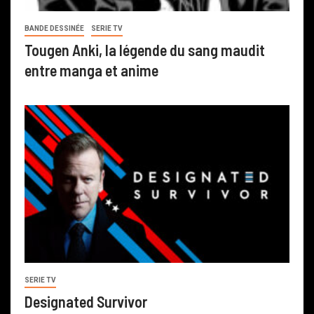
BANDE DESSINÉE
SERIE TV
Tougen Anki, la légende du sang maudit
entre manga et anime
SERIE TV
Designated Survivor