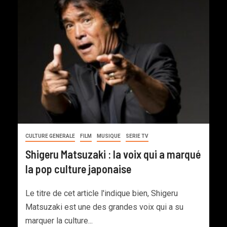
CULTURE GENERALE
FILM
MUSIQUE
SERIE TV
Shigeru Matsuzaki : la voix qui a marqué
la pop culture japonaise
Le titre de cet article l'indique bien, Shigeru
Matsuzaki est une des grandes voix qui a su
marquer la culture...