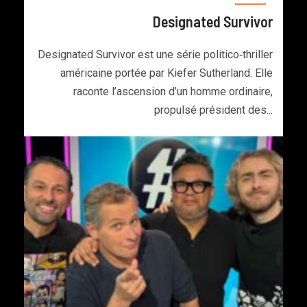
Designated Survivor
Designated Survivor est une série politico‑thriller
américaine portée par Kiefer Sutherland. Elle
raconte l’ascension d’un homme ordinaire,
propulsé président des...