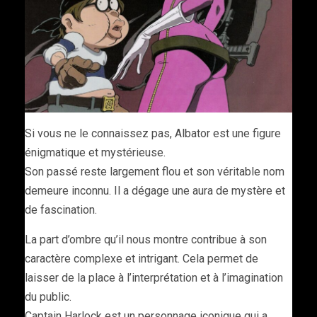
Si vous ne le connaissez pas, Albator est une figure
énigmatique et mystérieuse.
Son passé reste largement flou et son véritable nom
demeure inconnu. Il a dégage une aura de mystère et
de fascination.
La part d’ombre qu’il nous montre contribue à son
caractère complexe et intrigant. Cela permet de
laisser de la place à l’interprétation et à l’imagination
du public.
Captain Harlock est un personnage iconique qui a