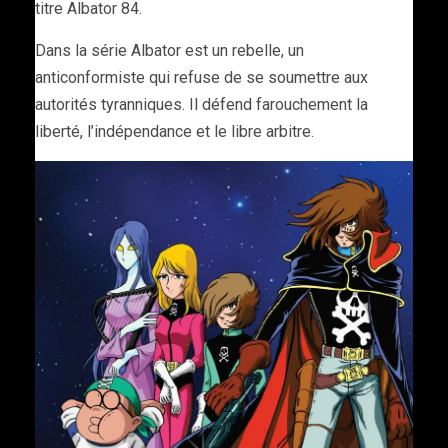
titre Albator 84.
Dans la série Albator est un rebelle, un
anticonformiste qui refuse de se soumettre aux
autorités tyranniques. Il défend farouchement la
liberté, l’indépendance et le libre arbitre.