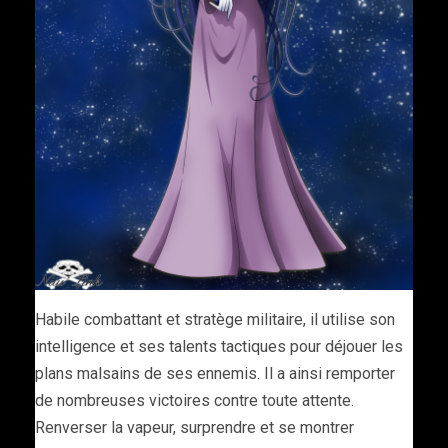
Habile combattant et stratège militaire, il utilise son
intelligence et ses talents tactiques pour déjouer les
plans malsains de ses ennemis. Il a ainsi remporter
de nombreuses victoires contre toute attente.
Renverser la vapeur, surprendre et se montrer