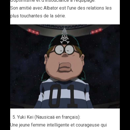
d’optimisme et d’insouciance à l’équipage.
Son amitié avec Albator est l’une des relations les
plus touchantes de la série.
Yuki Kei (Nausicaä en français):
Une jeune femme intelligente et courageuse qui