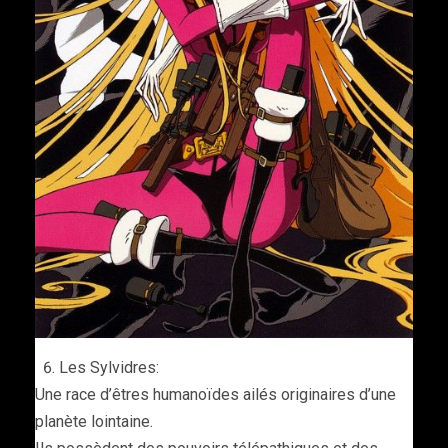
Les Sylvidres:
Une race d’êtres humanoïdes ailés originaires d’une
planète lointaine.