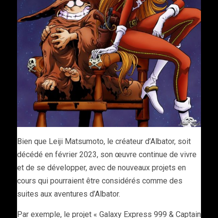
Bien que Leiji Matsumoto, le créateur d’Albator, soit
décédé en février 2023, son œuvre continue de vivre
et de se développer, avec de nouveaux projets en
cours qui pourraient être considérés comme des
suites aux aventures d’Albator.
Par exemple, le projet « Galaxy Express 999 & Captain