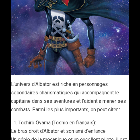
L’univers d’Albator est riche en personnages
secondaires charismatiques qui accompagnent le
capitaine dans ses aventures et l’aident à mener ses
combats. Parmi les plus importants, on peut citer :
Tochirô Ōyama (Toshio en français):
Le bras droit d’Albator et son ami d’enfance.
Un génie de la mécanique et un excellent pilote, il est