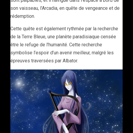
sont palpables, et il navigue dans l’espace à bord de
son vaisseau, l’Arcadia, en quête de vengeance et de
rédemption.
Cette quête est également rythmée par la recherche
de la Terre Bleue, une planète paradisiaque censée
être le refuge de l’humanité. Cette recherche
symbolise l’espoir d’un avenir meilleur, malgré les
épreuves traversées par Albator.