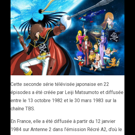
Cette seconde série télévisée japonaise en 22
épisodes a été créée par Leiji Matsumoto et diffusée
entre le 13 octobre 1982 et le 30 mars 1983 sur la
chaîne TBS.
En France, elle a été diffusée à partir du 12 janvier
1984 sur Antenne 2 dans l’émission Récré A2, d’où le