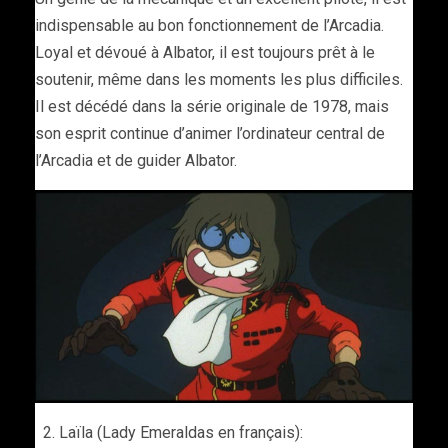
indispensable au bon fonctionnement de l’Arcadia.
Loyal et dévoué à Albator, il est toujours prêt à le
soutenir, même dans les moments les plus difficiles.
Il est décédé dans la série originale de 1978, mais
son esprit continue d’animer l’ordinateur central de
l’Arcadia et de guider Albator.
Laïla (Lady Emeraldas en français):