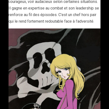
courageux, voir audacieux selon certaines situations.
Il gagne en expertise au combat et son leadership se
renforce au fil des épisodes. C’est un chef hors pair
qui le rend fortement redoutable face à l’adversité.