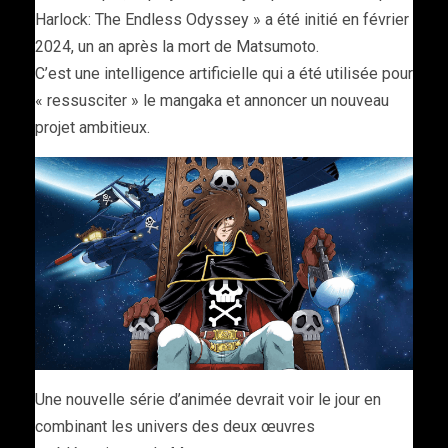
Harlock: The Endless Odyssey » a été initié en février
2024, un an après la mort de Matsumoto.
C’est une intelligence artificielle qui a été utilisée pour
« ressusciter » le mangaka et annoncer un nouveau
projet ambitieux.
Une nouvelle série d’animée devrait voir le jour en
combinant les univers des deux œuvres