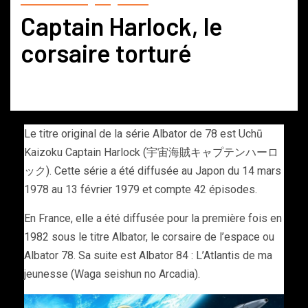
Captain Harlock, le
corsaire torturé
Le titre original de la série Albator de 78 est Uchū
Kaizoku Captain Harlock (宇宙海賊キャプテンハーロ
ック). Cette série a été diffusée au Japon du 14 mars
1978 au 13 février 1979 et compte 42 épisodes.
En France, elle a été diffusée pour la première fois en
1982 sous le titre Albator, le corsaire de l’espace ou
Albator 78. Sa suite est Albator 84 : L’Atlantis de ma
jeunesse (Waga seishun no Arcadia).