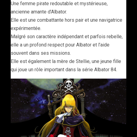
Une femme pirate redoutable et mystérieuse,
ancienne amante d’Albator.
Elle est une combattante hors pair et une navigatrice
expérimentée.
Malgré son caractère indépendant et parfois rebelle,
elle a un profond respect pour Albator et l’aide
souvent dans ses missions.
Elle est également la mère de Stellie, une jeune fille
qui joue un rôle important dans la série Albator 84.