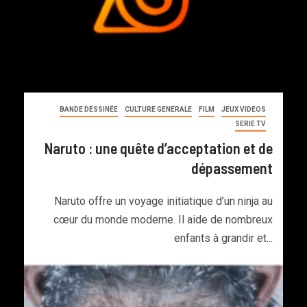
BANDE DESSINÉE
CULTURE GENERALE
FILM
JEUX VIDEOS
SERIE TV
Naruto : une quête d’acceptation et de
dépassement
Naruto offre un voyage initiatique d’un ninja au
cœur du monde moderne. Il aide de nombreux
enfants à grandir et...