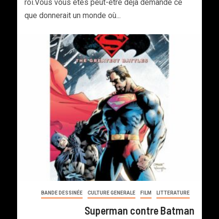
roi.Vous vous êtes peut-être déjà demandé ce
que donnerait un monde où...
BANDE DESSINÉE
CULTURE GENERALE
FILM
LITTERATURE
Superman contre Batman