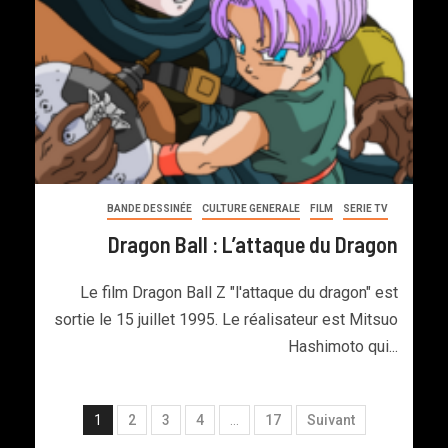
BANDE DESSINÉE
CULTURE GENERALE
FILM
SERIE TV
Dragon Ball : L’attaque du Dragon
Le film Dragon Ball Z "l'attaque du dragon" est
sortie le 15 juillet 1995. Le réalisateur est Mitsuo
Hashimoto qui...
1
2
3
4
…
17
Suivant