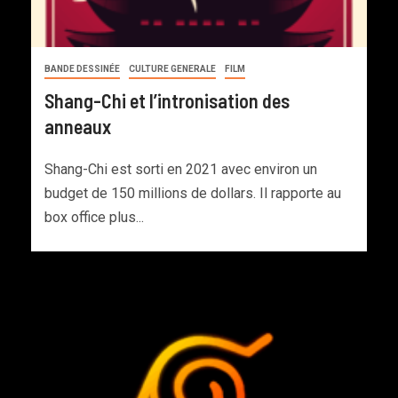
BANDE DESSINÉE
CULTURE GENERALE
FILM
Shang-Chi et l’intronisation des
anneaux
Shang-Chi est sorti en 2021 avec environ un
budget de 150 millions de dollars. Il rapporte au
box office plus...