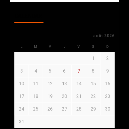
CALENDAR
août 2026
L
M
M
J
V
S
D
1
2
3
4
5
6
7
8
9
10
11
12
13
14
15
16
17
18
19
20
21
22
23
24
25
26
27
28
29
30
31