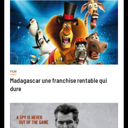
FILM
Madagascar une franchise rentable qui
dure