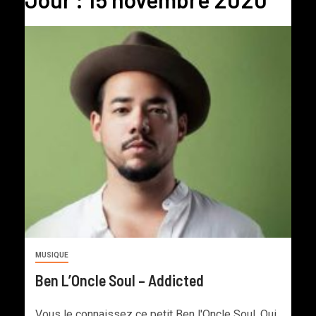
MUSIQUE
Ben L’Oncle Soul – Addicted
Vous le connaissez ce petit Ben l'Oncle Soul. Oui