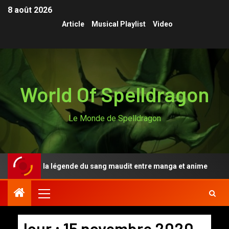
8 août 2026
Article
Musical Playlist
Video
World Of Spelldragon
Le Monde de Spelldragon
ugen Anki, la légende du sang maudit entre manga et anime
Jour :
15 novembre 2020