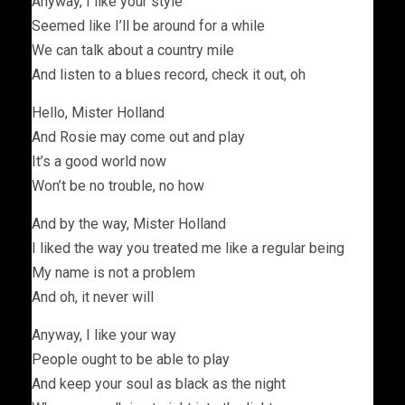
Anyway, I like your style
Seemed like I’ll be around for a while
We can talk about a country mile
And listen to a blues record, check it out, oh
Hello, Mister Holland
And Rosie may come out and play
It’s a good world now
Won’t be no trouble, no how
And by the way, Mister Holland
I liked the way you treated me like a regular being
My name is not a problem
And oh, it never will
Anyway, I like your way
People ought to be able to play
And keep your soul as black as the night