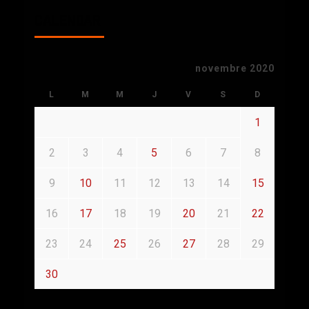
CALENDAR
novembre 2020
L
M
M
J
V
S
D
1
2
3
4
5
6
7
8
9
10
11
12
13
14
15
16
17
18
19
20
21
22
23
24
25
26
27
28
29
30