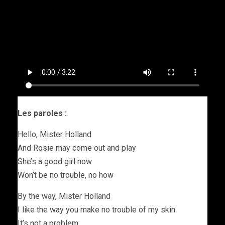
Les paroles :
Hello, Mister Holland
And Rosie may come out and play
She’s a good girl now
Won’t be no trouble, no how
By the way, Mister Holland
I like the way you make no trouble of my skin
It’s not a problem