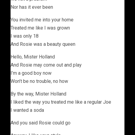
Nor has it ever been
You invited me into your home
Treated me like I was grown
I was only 18
And Rosie was a beauty queen
Hello, Mister Holland
And Rosie may come out and play
I’m a good boy now
Won’t be no trouble, no how
By the way, Mister Holland
I liked the way you treated me like a regular Joe
I wanted a soda
And you said Rosie could go