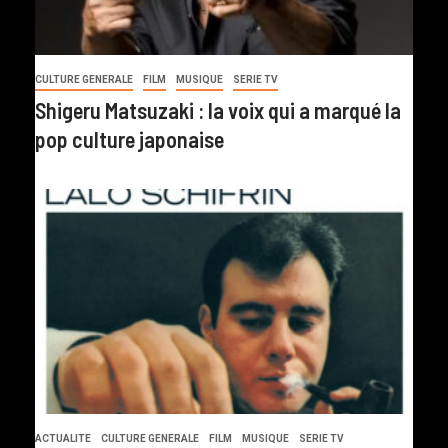
CULTURE GENERALE
FILM
MUSIQUE
SERIE TV
Shigeru Matsuzaki : la voix qui a marqué la
pop culture japonaise
ACTUALITE
CULTURE GENERALE
FILM
MUSIQUE
SERIE TV