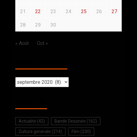
21
22
23
24
25
26
27
28
29
30
« Août
Oct »
BACK TO THE PAST
SELECTION
Actualite
(42)
Bande Dessinée
(162)
Culture generale
(214)
Film
(230)