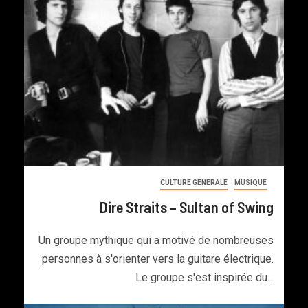
CULTURE GENERALE
MUSIQUE
Dire Straits – Sultan of Swing
Un groupe mythique qui a motivé de nombreuses
personnes à s'orienter vers la guitare électrique.
Le groupe s'est inspirée du...