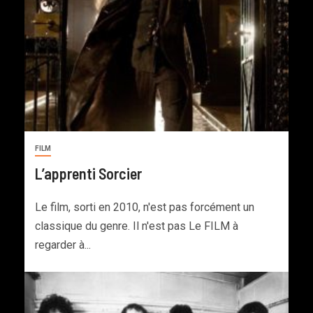
FILM
L’apprenti Sorcier
Le film, sorti en 2010, n'est pas forcément un
classique du genre. Il n'est pas Le FILM à
regarder à...