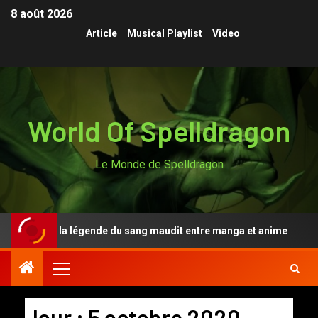
8 août 2026
Article
Musical Playlist
Video
World Of Spelldragon
Le Monde de Spelldragon
gen Anki, la légende du sang maudit entre manga et anime
Jour :
5 octobre 2020