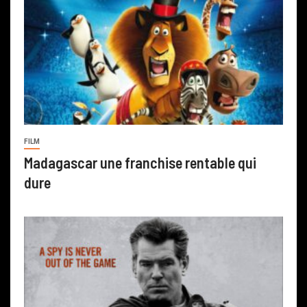
FILM
Madagascar une franchise rentable qui
dure