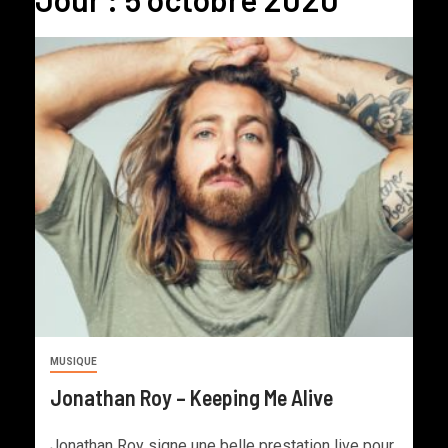
MUSIQUE
Jonathan Roy – Keeping Me Alive
Jonathan Roy signe une belle prestation live pour