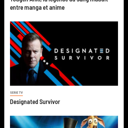
entre manga et anime
SERIE TV
Designated Survivor