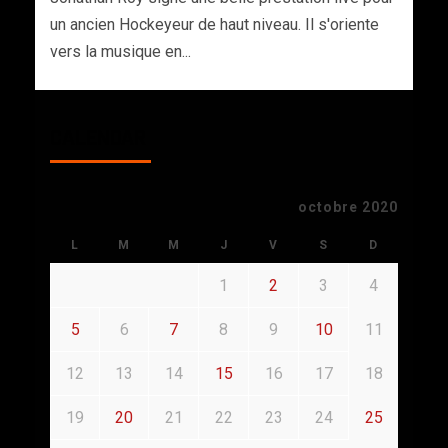
un ancien Hockeyeur de haut niveau. Il s'oriente
vers la musique en...
CALENDAR
octobre 2020
L
M
M
J
V
S
D
1
2
3
4
5
6
7
8
9
10
11
12
13
14
15
16
17
18
19
20
21
22
23
24
25