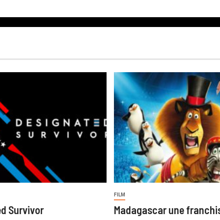
FILM
d Survivor
Madagascar une franchi