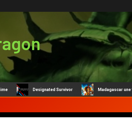
ragon
Designated Survivor
Madagascar une franc