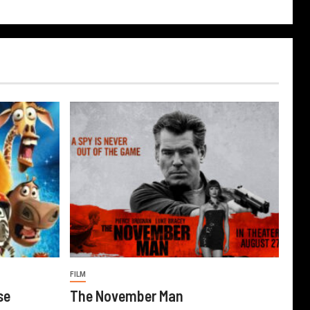
FILM
se
The November Man