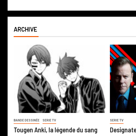
ARCHIVE
BANDE DESSINÉE
SERIE TV
SERIE TV
Tougen Anki, la légende du sang
Designate