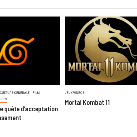
CULTURE GENERALE
FILM
JEUX VIDEOS
IE TV
Mortal Kombat 11
ne quête d’acceptation
assement