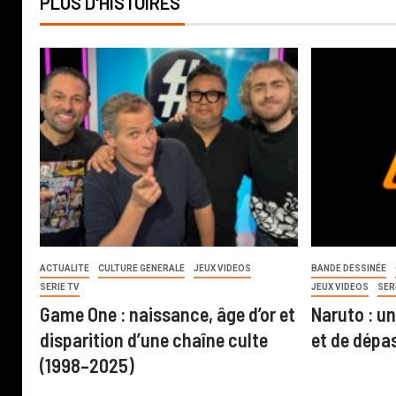
PLUS D'HISTOIRES
ACTUALITE
CULTURE GENERALE
JEUX VIDEOS
BANDE DESSINÉE
SERIE TV
JEUX VIDEOS
SER
Game One : naissance, âge d’or et
Naruto : u
disparition d’une chaîne culte
et de dép
(1998–2025)