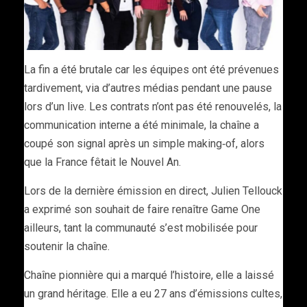
La fin a été brutale
car les équipes ont été prévenues
tardivement, via d’autres médias pendant une pause
lors d’un live. Les contrats n’ont pas été renouvelés, la
communication interne a été minimale, la chaîne a
coupé son signal après un simple making‑of, alors
que la France fêtait le Nouvel An.
Lors de la dernière émission en direct, Julien Tellouck
a exprimé son souhait de faire renaître Game One
ailleurs, tant la communauté s’est mobilisée pour
soutenir la chaîne.
Chaîne pionnière qui a marqué l’histoire, elle a laissé
un grand héritage. Elle a eu 27 ans d’émissions cultes,