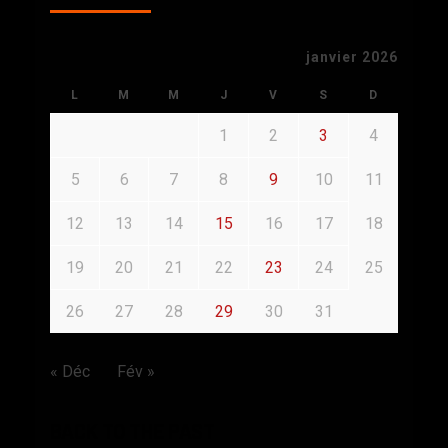
janvier 2026
L
M
M
J
V
S
D
1
2
3
4
5
6
7
8
9
10
11
12
13
14
15
16
17
18
19
20
21
22
23
24
25
26
27
28
29
30
31
« Déc
Fév »
BACK TO THE PAST