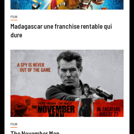
FILM
Madagascar une franchise rentable qui
dure
FILM
The November Man