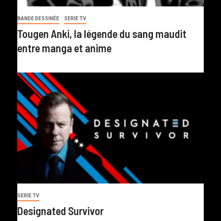
BANDE DESSINÉE
SERIE TV
Tougen Anki, la légende du sang maudit
entre manga et anime
SERIE TV
Designated Survivor