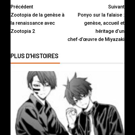
Précédent
Suivant
Zootopia de la genèse à
Ponyo sur la falaise :
la renaissance avec
genèse, accueil et
Zootopia 2
héritage d’un
chef‑d’œuvre de Miyazaki
PLUS D'HISTOIRES