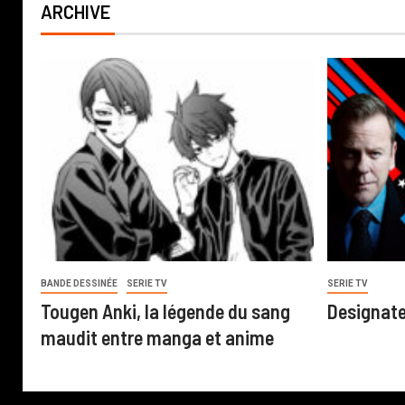
ARCHIVE
BANDE DESSINÉE
SERIE TV
SERIE TV
Tougen Anki, la légende du sang
Designate
maudit entre manga et anime