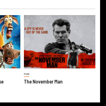
FILM
se
The November Man