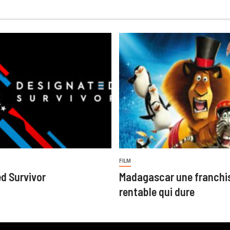
FILM
d Survivor
Madagascar une franchi
rentable qui dure