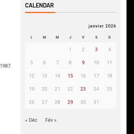
CALENDAR
janvier 2026
L
M
M
J
V
S
D
1
2
3
4
5
6
7
8
9
10
11
 1987.
12
13
14
15
16
17
18
19
20
21
22
23
24
25
26
27
28
29
30
31
« Déc
Fév »