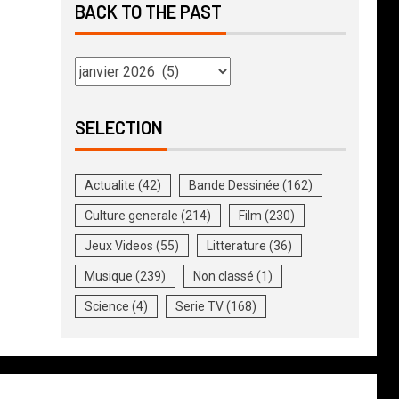
BACK TO THE PAST
SELECTION
Actualite
(42)
Bande Dessinée
(162)
Culture generale
(214)
Film
(230)
Jeux Videos
(55)
Litterature
(36)
Musique
(239)
Non classé
(1)
Science
(4)
Serie TV
(168)