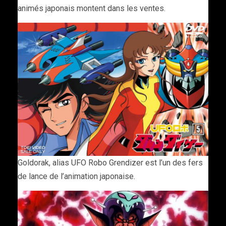
animés japonais montent dans les ventes.
Goldorak, alias UFO Robo Grendizer est l’un des fers
de lance de l’animation japonaise.