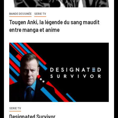
BANDE DESSINÉE
SERIE TV
Tougen Anki, la légende du sang maudit
entre manga et anime
SERIE TV
Designated Survivor