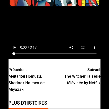
Précédent
Suivant
Meitantei Hōmuzu,
The Witcher, la série
Sherlock Holmes de
télévisée by Netflix
Miyazaki
PLUS D'HISTOIRES