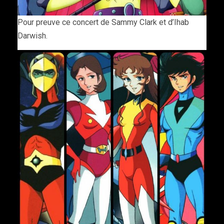
Pour preuve ce concert de Sammy Clark et d’Ihab
Darwish.