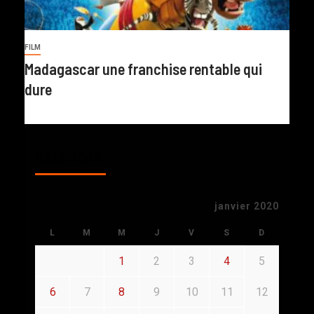
FILM
Madagascar une franchise rentable qui
dure
CALENDAR
janvier 2020
L
M
M
J
V
S
D
1
2
3
4
5
6
7
8
9
10
11
12