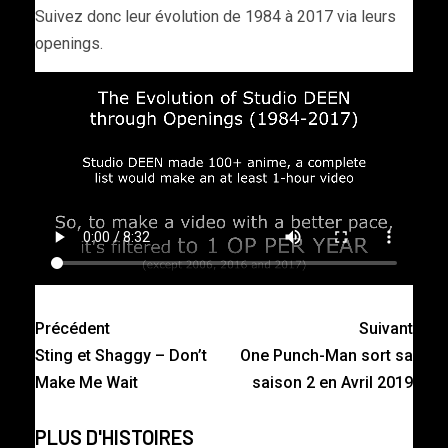
Suivez donc leur évolution de 1984 à 2017 via leurs
openings.
Précédent
Suivant
Sting et Shaggy – Don’t
One Punch-Man sort sa
Make Me Wait
saison 2 en Avril 2019
PLUS D'HISTOIRES