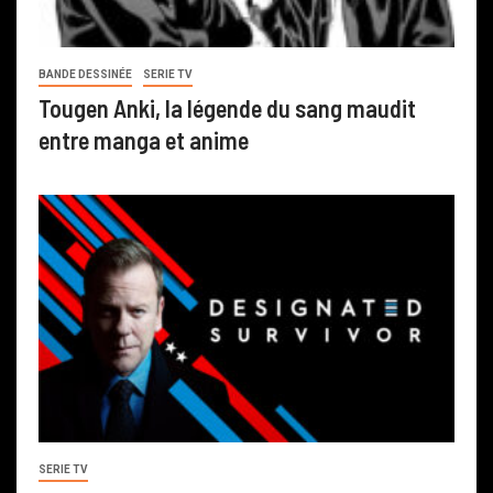
BANDE DESSINÉE
SERIE TV
Tougen Anki, la légende du sang maudit
entre manga et anime
SERIE TV