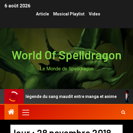
6 août 2026
Article
Musical Playlist
Video
World Of Spelldragon
Le Monde de Spelldragon
n Anki, la légende du sang maudit entre manga et anime
Jour :
28 novembre 2018