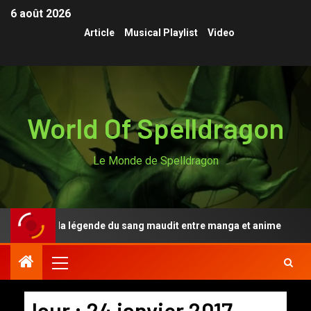
6 août 2026
Article
Musical Playlist
Video
World Of Spelldragon
Le Monde de Spelldragon
gen Anki, la légende du sang maudit entre manga et anime
Jour :
24 janvier 2017