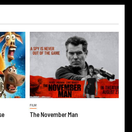
FILM
se
The November Man