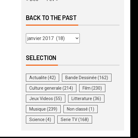
BACK TO THE PAST
SELECTION
Actualite
(42)
Bande Dessinée
(162)
Culture generale
(214)
Film
(230)
Jeux Videos
(55)
Litterature
(36)
Musique
(239)
Non classé
(1)
Science
(4)
Serie TV
(168)