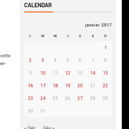
CALENDAR
janvier 2017
L
M
M
J
V
S
D
1
 cette
2
3
4
5
6
7
8
per-
9
10
11
12
13
14
15
16
17
18
19
20
21
22
23
24
25
26
27
28
29
30
31
« Déc
Fév »