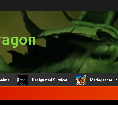
ragon
me
Designated Survivor
Madagascar une fra