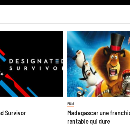
FILM
d Survivor
Madagascar une franchi
rentable qui dure