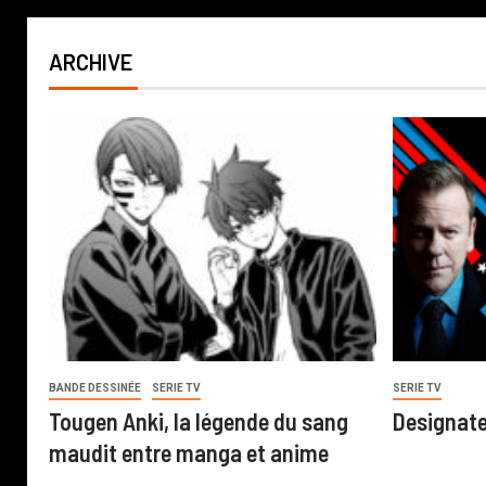
ARCHIVE
BANDE DESSINÉE
SERIE TV
SERIE TV
Tougen Anki, la légende du sang
Designate
maudit entre manga et anime