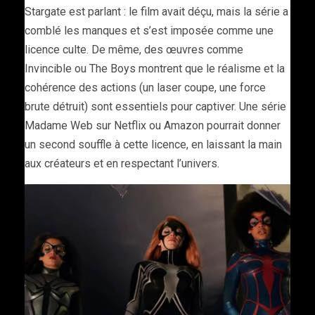
Stargate est parlant : le film avait déçu, mais la série a
comblé les manques et s’est imposée comme une
licence culte. De même, des œuvres comme
Invincible ou The Boys montrent que le réalisme et la
cohérence des actions (un laser coupe, une force
brute détruit) sont essentiels pour captiver. Une série
Madame Web sur Netflix ou Amazon pourrait donner
un second souffle à cette licence, en laissant la main
aux créateurs et en respectant l’univers.