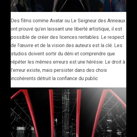
Des films comme Avatar ou Le Seigneur des Anneaux
ont prouvé qu’en laissant une liberté artistique, il est
possible de créer des licences rentables. Le respect
de l’œuvre et de la vision des auteurs est la clé. Les
studios doivent sortir du déni et comprendre que
répéter les mêmes erreurs est une hérésie. Le droit à
l’erreur existe, mais persister dans des choix
incohérents détruit la confiance du public