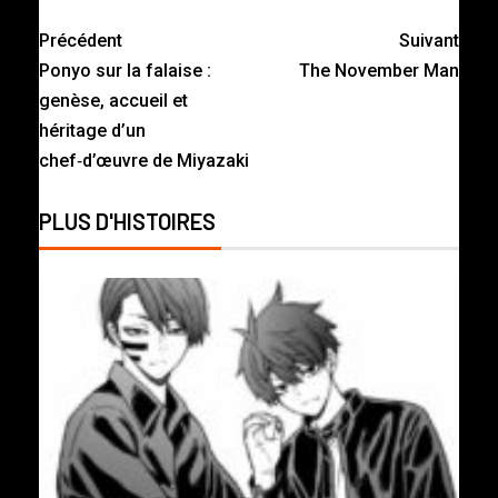
Précédent
Suivant
Ponyo sur la falaise :
The November Man
genèse, accueil et
héritage d’un
chef‑d’œuvre de Miyazaki
PLUS D'HISTOIRES