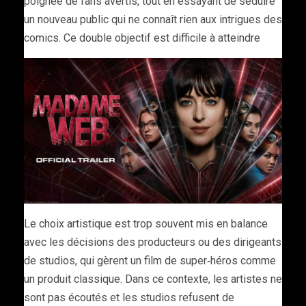
poignée de fans avertis, tout en essayant de séduire
un nouveau public qui ne connaît rien aux intrigues des
comics. Ce double objectif est difficile à atteindre
Le choix artistique est trop souvent mis en balance
avec les décisions des producteurs ou des dirigeants
de studios, qui gèrent un film de super‑héros comme
un produit classique. Dans ce contexte, les artistes ne
sont pas écoutés et les studios refusent de