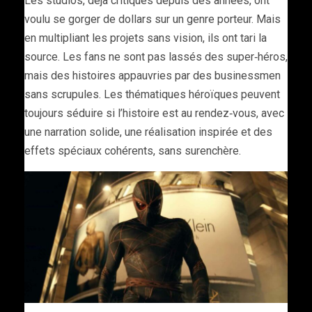
Les studios, déjà critiqués depuis des années, ont
voulu se gorger de dollars sur un genre porteur. Mais
en multipliant les projets sans vision, ils ont tari la
source. Les fans ne sont pas lassés des super‑héros,
mais des histoires appauvries par des businessmen
sans scrupules. Les thématiques héroïques peuvent
toujours séduire si l’histoire est au rendez‑vous, avec
une narration solide, une réalisation inspirée et des
effets spéciaux cohérents, sans surenchère.