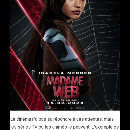
Le cinéma n’a pas su répondre à ces attentes, mais
les séries TV ou les animés le peuvent. L’exemple de