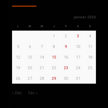
CALENDAR
janvier 2026
L
M
M
J
V
S
D
1
2
3
4
5
6
7
8
9
10
11
12
13
14
15
16
17
18
19
20
21
22
23
24
25
26
27
28
29
30
31
« Déc
Fév »
BACK TO THE PAST