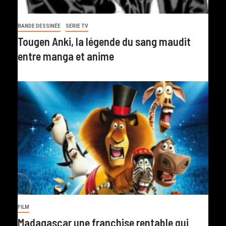
BANDE DESSINÉE
SERIE TV
Tougen Anki, la légende du sang maudit
entre manga et anime
FILM
Madagascar une franchise rentable qui