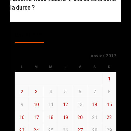
la durée ?
CALENDAR
janvier 2017
L
M
M
J
V
S
D
1
2
3
4
5
6
7
8
9
10
11
12
13
14
15
16
17
18
19
20
21
22
23
24
25
26
27
28
29