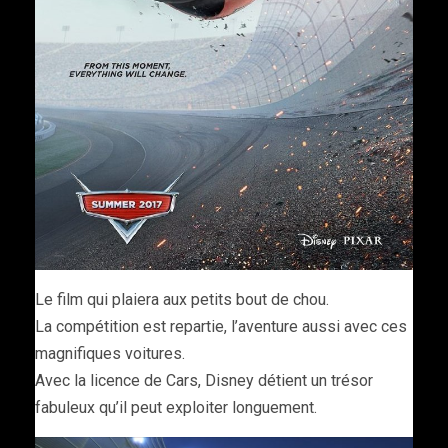
Le film qui plaiera aux petits bout de chou.
La compétition est repartie, l’aventure aussi avec ces
magnifiques voitures.
Avec la licence de Cars, Disney détient un trésor
fabuleux qu’il peut exploiter longuement.