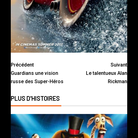
Précédent
Suivant
Guardians une vision
Le talentueux Alan
russe des Super-Héros
Rickman
PLUS D'HISTOIRES