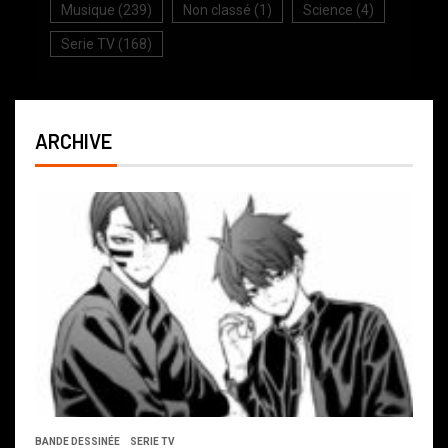
Musique
(239)
Non classé
(1)
Science
(4)
Serie TV
(168)
ARCHIVE
BANDE DESSINÉE
SERIE TV