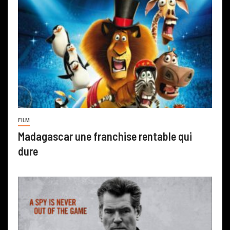
FILM
Madagascar une franchise rentable qui
dure