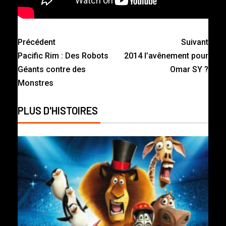
Précédent
Suivant
Pacific Rim : Des Robots
2014 l’avênement pour
Géants contre des
Omar SY ?
Monstres
PLUS D'HISTOIRES