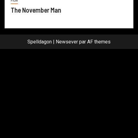
FILM
The November Man
Spelldagon
|
Newsever
par AF themes