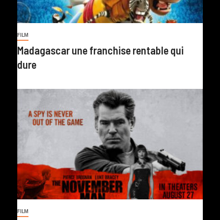
FILM
Madagascar une franchise rentable qui
dure
FILM