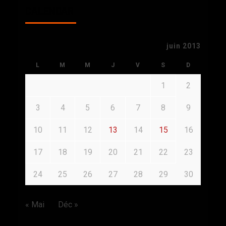
CALENDAR
juin 2013
L
M
M
J
V
S
D
1
2
3
4
5
6
7
8
9
10
11
12
13
14
15
16
17
18
19
20
21
22
23
24
25
26
27
28
29
30
« Mai
Déc »