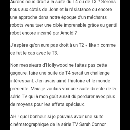
Aurons nous droit à la suite du T4 ou de T3 ? Serons
nous aux côtés de John et la résistance ou encore
une approche dans notre époque d’un méchants
robots venu tuer une cible imprenable grâce au gentil
robot encore incarné par Arnold ?
J’espère qu’on aura pas droit à un T2 « like » comme
ce fut le cas avec le T3.
Non messieurs d’Hollywood ne faites pas cette
gageure, faire une suite de T4 serait un challenge
intéressant. J’en avais aimé l’histoire et le monde
présenté. Mais je voulais voir une suite directe de la
série TV qui à mon goût aurait dû perdurer avec plus
de moyens pour les effets spéciaux.
AH ! quel bonheur si je pouvais avoir une suite
cinématographique de la série TV Sarah Connor