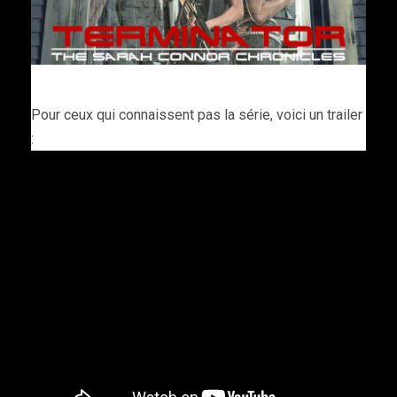
Pour ceux qui connaissent pas la série, voici un trailer
: