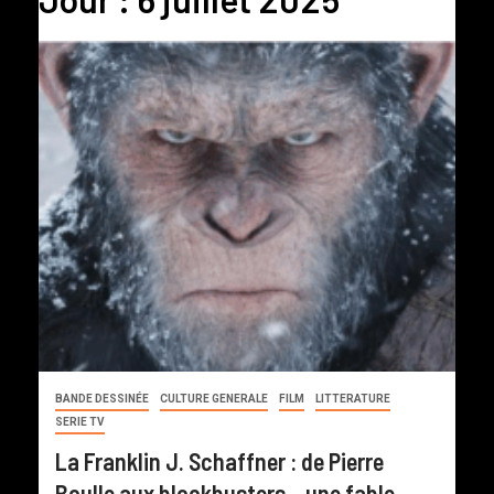
BANDE DESSINÉE
CULTURE GENERALE
FILM
LITTERATURE
SERIE TV
La Franklin J. Schaffner : de Pierre
Boulle aux blockbusters – une fable