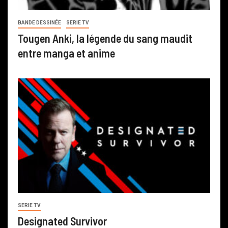
BANDE DESSINÉE
SERIE TV
Tougen Anki, la légende du sang maudit
entre manga et anime
SERIE TV
Designated Survivor