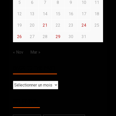
5
6
7
8
9
10
11
12
13
14
15
16
17
18
19
20
21
22
23
24
25
26
27
28
29
30
31
« Nov
Mar »
BACK TO THE PAST
SELECTION