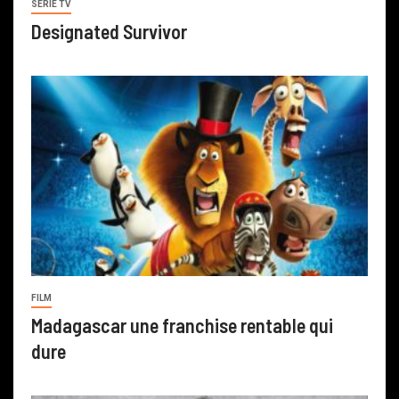
SERIE TV
Designated Survivor
FILM
Madagascar une franchise rentable qui
dure