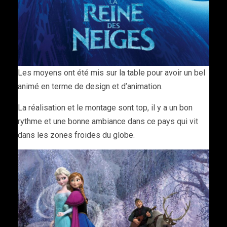
Les moyens ont été mis sur la table pour avoir un bel
animé en terme de design et d’animation.
La réalisation et le montage sont top, il y a un bon
rythme et une bonne ambiance dans ce pays qui vit
dans les zones froides du globe.