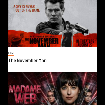
FILM
The November Man