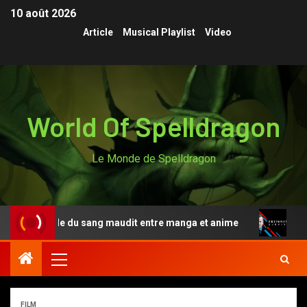
10 août 2026
Article
Musical Playlist
Video
World Of Spelldragon
Le Monde de Spelldragon
gende du sang maudit entre manga et anime
Designated 
FILM