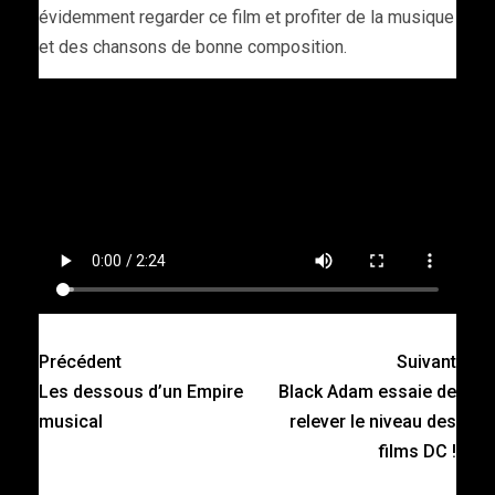
évidemment regarder ce film et profiter de la musique
et des chansons de bonne composition.
Précédent
Suivant
Les dessous d’un Empire
Black Adam essaie de
musical
relever le niveau des
films DC !