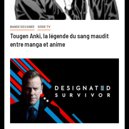
BANDE DESSINÉE
SERIE TV
Tougen Anki, la légende du sang maudit
entre manga et anime