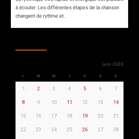
à écouter. Les différentes étapes de la chanson
changent de rythme et...
CALENDAR
juin 2020
L
M
M
J
V
S
D
1
2
3
4
5
6
7
8
9
10
11
12
13
14
15
16
17
18
19
20
21
22
23
24
25
26
27
28