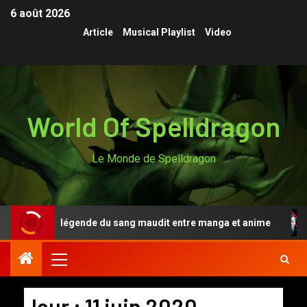
6 août 2026
Article
Musical Playlist
Video
World Of Spelldragon
Le Monde de Spelldragon
n Anki, la légende du sang maudit entre manga et anime
Jour :
11 juin 2020