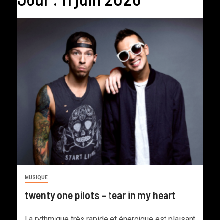
MUSIQUE
twenty one pilots – tear in my heart
La rythmique très rapide et énergique est plaisant