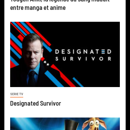
entre manga et anime
SERIE TV
Designated Survivor