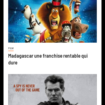
FILM
Madagascar une franchise rentable qui
dure