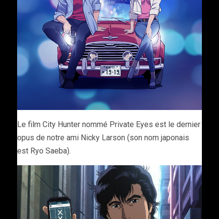
Le film City Hunter nommé Private Eyes est le dernier
opus de notre ami Nicky Larson (son nom japonais
est Ryo Saeba).