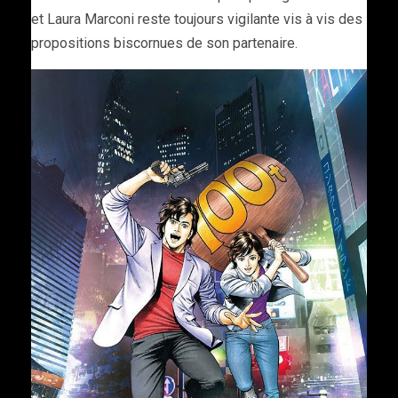
et Laura Marconi reste toujours vigilante vis à vis des
propositions biscornues de son partenaire.