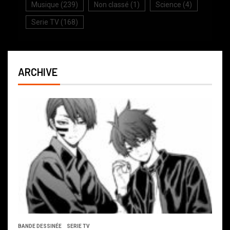
Musique
(239)
Non classé
(1)
Science
(4)
Serie TV
(168)
ARCHIVE
BANDE DESSINÉE
SERIE TV