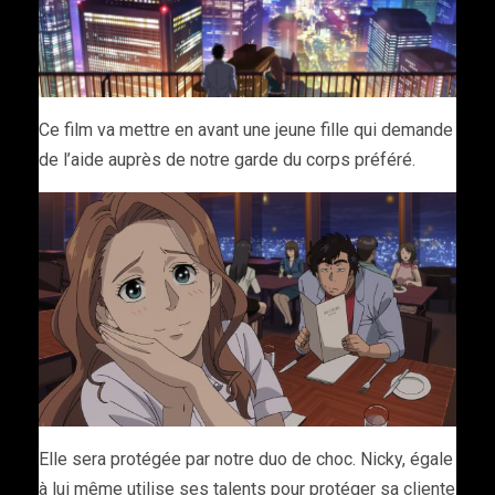
Ce film va mettre en avant une jeune fille qui demande
de l’aide auprès de notre garde du corps préféré.
Elle sera protégée par notre duo de choc. Nicky, égale
à lui même utilise ses talents pour protéger sa cliente