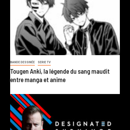
BANDE DESSINÉE
SERIE TV
Tougen Anki, la légende du sang maudit
entre manga et anime