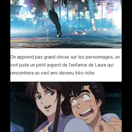
On apprend pas grand chose sur les personnages, on
voit juste un petit aspect de l’enfance de Laura qui
rencontrera un vieil ami devenu très riche.