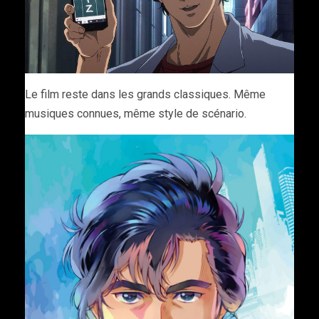
Le film reste dans les grands classiques. Même
musiques connues, même style de scénario.