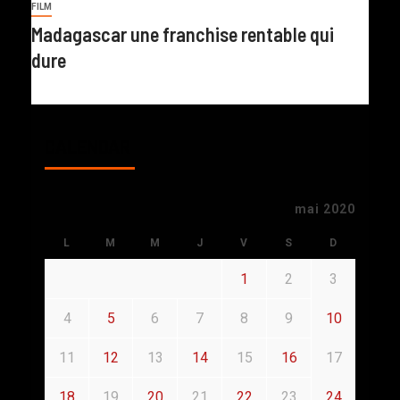
FILM
Madagascar une franchise rentable qui
dure
CALENDAR
mai 2020
L
M
M
J
V
S
D
1
2
3
4
5
6
7
8
9
10
11
12
13
14
15
16
17
18
19
20
21
22
23
24