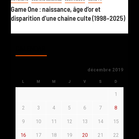
Game One : naissance, âge d’or et
disparition d’une chaîne culte (1998–2025)
CALENDAR
décembre 2019
L
M
M
J
V
S
D
1
2
3
4
5
6
7
8
9
10
11
12
13
14
15
16
17
18
19
20
21
22