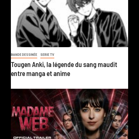
BANDE DESSINÉE
SERIE TV
Tougen Anki, la légende du sang maudit
entre manga et anime