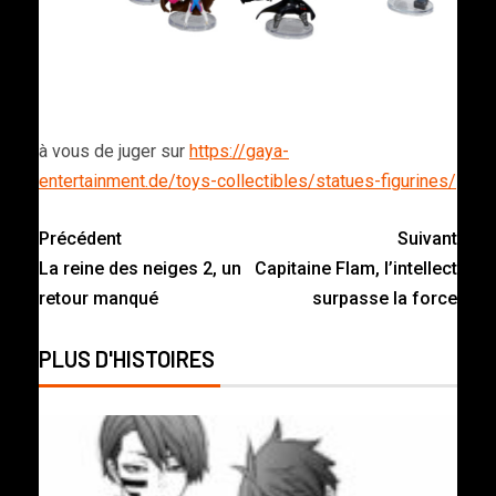
à vous de juger sur
https://gaya-
entertainment.de/toys-collectibles/statues-figurines/
Précédent
Suivant
La reine des neiges 2, un
Capitaine Flam, l’intellect
retour manqué
surpasse la force
PLUS D'HISTOIRES