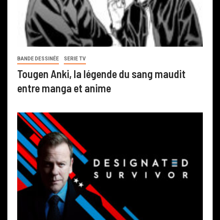
BANDE DESSINÉE
SERIE TV
Tougen Anki, la légende du sang maudit
entre manga et anime