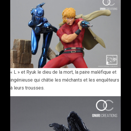
« L » et Ryuk le dieu de la mort, la paire maléfique et
ingénieuse qui châtie les méchants et les enquêteurs
à leurs trousses.