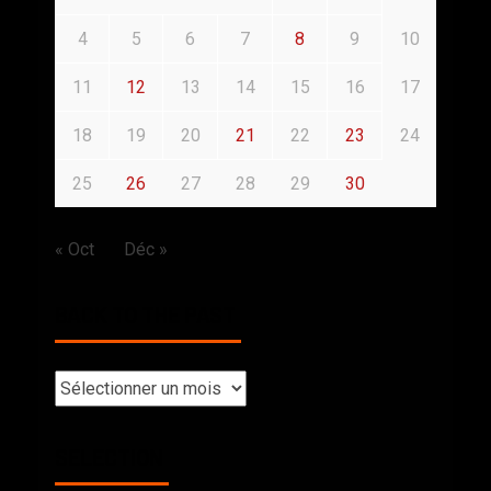
4
5
6
7
8
9
10
11
12
13
14
15
16
17
18
19
20
21
22
23
24
25
26
27
28
29
30
« Oct
Déc »
BACK TO THE PAST
SELECTION