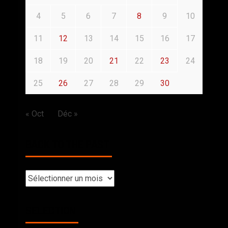
4
5
6
7
8
9
10
11
12
13
14
15
16
17
18
19
20
21
22
23
24
25
26
27
28
29
30
« Oct
Déc »
BACK TO THE PAST
SELECTION