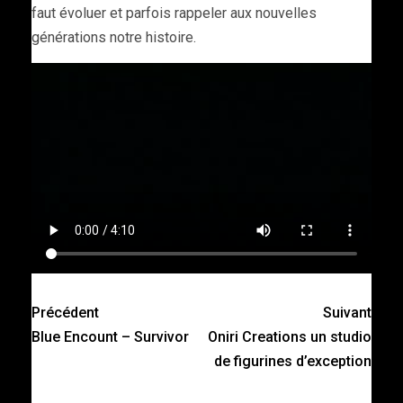
faut évoluer et parfois rappeler aux nouvelles
générations notre histoire.
Précédent
Suivant
Blue Encount – Survivor
Oniri Creations un studio
de figurines d’exception