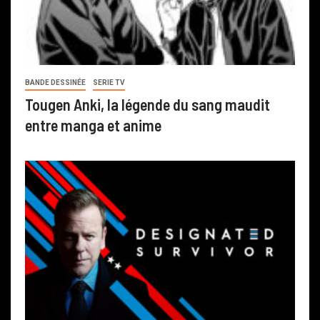
BANDE DESSINÉE
SERIE TV
Tougen Anki, la légende du sang maudit
entre manga et anime