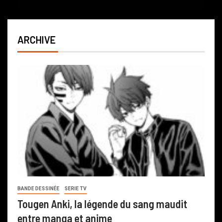
ARCHIVE
BANDE DESSINÉE
SERIE TV
Tougen Anki, la légende du sang maudit
entre manga et anime