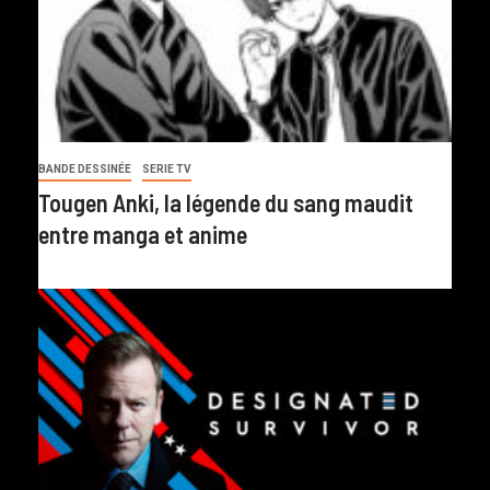
BANDE DESSINÉE
SERIE TV
Tougen Anki, la légende du sang maudit
entre manga et anime