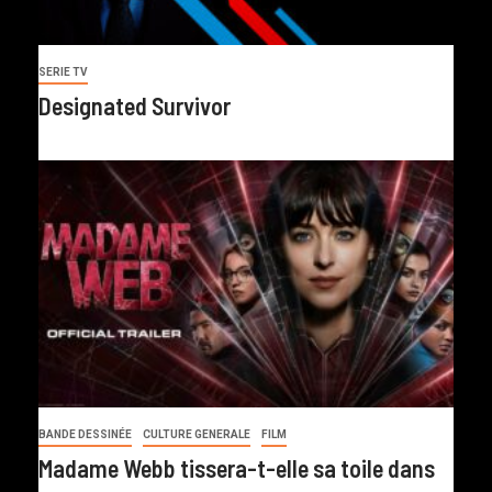
SERIE TV
Designated Survivor
BANDE DESSINÉE
CULTURE GENERALE
FILM
Madame Webb tissera-t-elle sa toile dans