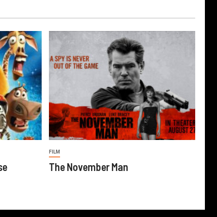
FILM
se
The November Man