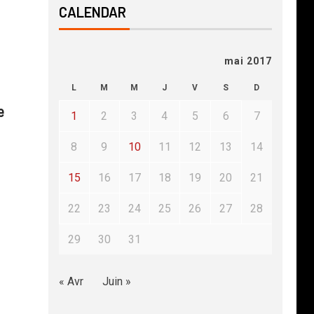
CALENDAR
mai 2017
L
M
M
J
V
S
D
e
1
2
3
4
5
6
7
8
9
10
11
12
13
14
15
16
17
18
19
20
21
22
23
24
25
26
27
28
29
30
31
« Avr
Juin »