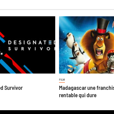
FILM
d Survivor
Madagascar une franchi
rentable qui dure