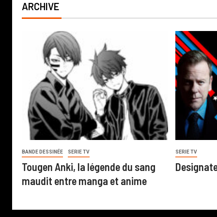
ARCHIVE
BANDE DESSINÉE
SERIE TV
SERIE TV
Tougen Anki, la légende du sang
Designate
maudit entre manga et anime