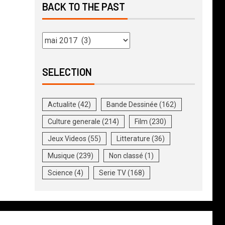
BACK TO THE PAST
SELECTION
Actualite
(42)
Bande Dessinée
(162)
Culture generale
(214)
Film
(230)
Jeux Videos
(55)
Litterature
(36)
Musique
(239)
Non classé
(1)
Science
(4)
Serie TV
(168)