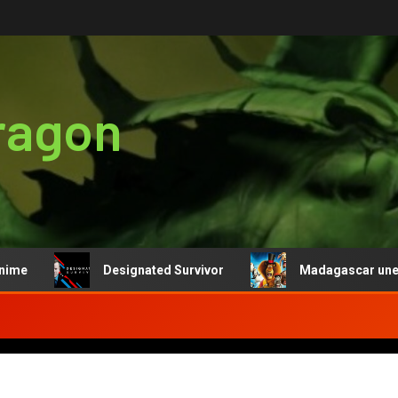
ragon
e
Designated Survivor
Madagascar une fran