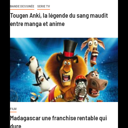
BANDE DESSINÉE
SERIE TV
Tougen Anki, la légende du sang maudit
entre manga et anime
FILM
Madagascar une franchise rentable qui
dure