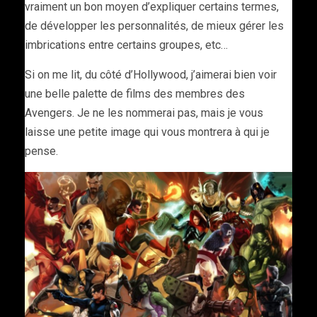
vraiment un bon moyen d’expliquer certains termes,
de développer les personnalités, de mieux gérer les
imbrications entre certains groupes, etc…
Si on me lit, du côté d’Hollywood, j’aimerai bien voir
une belle palette de films des membres des
Avengers. Je ne les nommerai pas, mais je vous
laisse une petite image qui vous montrera à qui je
pense.