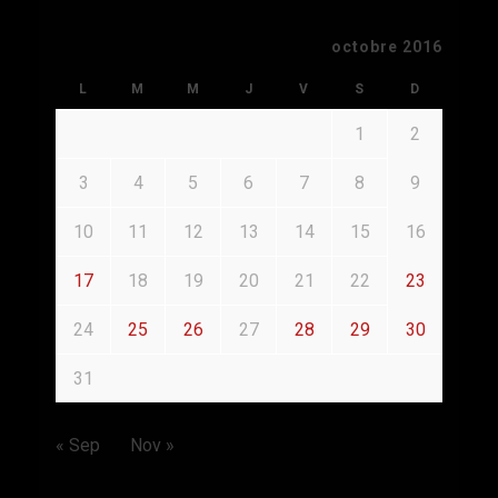
octobre 2016
L
M
M
J
V
S
D
1
2
3
4
5
6
7
8
9
10
11
12
13
14
15
16
17
18
19
20
21
22
23
24
25
26
27
28
29
30
31
« Sep
Nov »