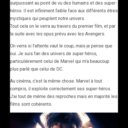
surpuissant au point de vu des humains et des super-
héros. Il est infiniment faible face aux différents êtres
mystiques qui peuplent notre univers.
Tout cela on le verra au travers du premier film, et par
la suite avec les opus prévu avec les Avengers.
On verra si l’attente vaut le coup, mais je pense que
oui. Je suis fan des univers de super héros,
particulièrement celui de Marvel qui m’a beaucoup
plus parlé que celui de DC.
Au cinéma, c’est la même chose. Marvel à tout
compris, il exploite correctement ses super-héros.
J’ai tout de même des reproches mais en majorité les
films sont cohérents.