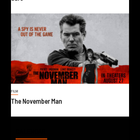
FILM
The November Man
CALENDAR