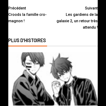
Précédent
Suivant
Croods la famille cro-
Les gardiens de la
magnon !
galaxie 2, un retour très
attendu !
PLUS D'HISTOIRES