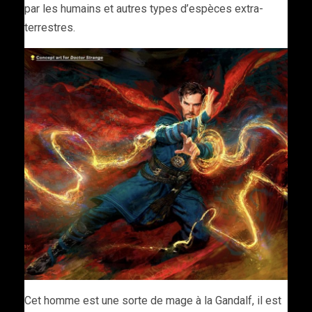
par les humains et autres types d’espèces extra-
terrestres.
Cet homme est une sorte de mage à la Gandalf, il est