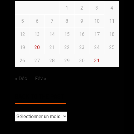
1
2
3
4
5
6
7
8
9
10
11
12
13
14
15
16
17
18
19
20
21
22
23
24
25
26
27
28
29
30
31
« Déc
Fév »
BACK TO THE PAST