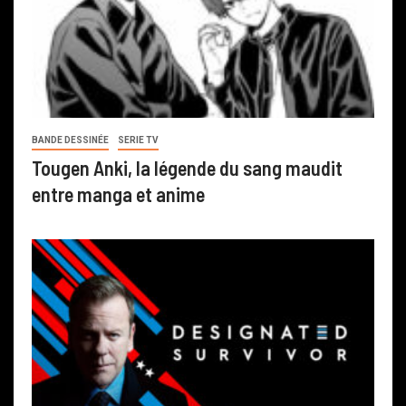
BANDE DESSINÉE
SERIE TV
Tougen Anki, la légende du sang maudit
entre manga et anime