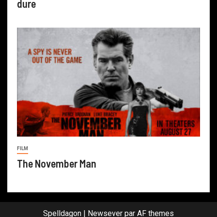
dure
FILM
The November Man
Spelldagon
|
Newsever
par AF themes