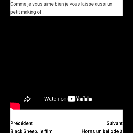
Comme je vous aime bien je vous laisse aussi un
petit making of :
Précédent
Suivant
Black Sheep, le film
Horns un bel ode à