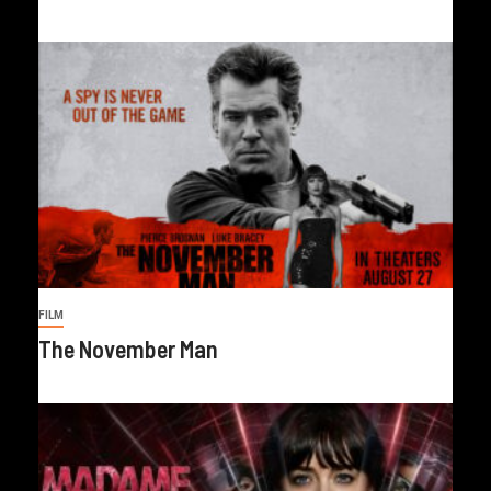
FILM
The November Man