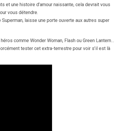
s et une histoire d’amour naissante, cela devrait vous
our vous détendre.
e Superman, laisse une porte ouverte aux autres super
tres héros comme Wonder Woman, Flash ou Green Lantern…
forcément tester cet extra-terrestre pour voir s’il est là