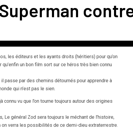
! Superman contr
, les éditeurs et les ayants droits (héritiers) pour qu’on
r qu’enfin un bon film sort sur ce héros très bien connu
, il passe par des chemins détournés pour apprendre à
onde qui n’est pas le sien.
jà connu vu que l’on tourne toujours autour des origines
, Le général Zod sera toujours le méchant de l’histoire,
 on verra les possibilités de ce demi-dieu extraterrestre.