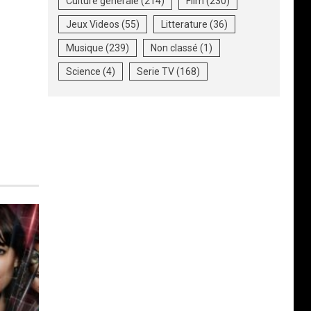
Culture generale
(214)
Film
(230)
Jeux Videos
(55)
Litterature
(36)
Musique
(239)
Non classé
(1)
Science
(4)
Serie TV
(168)