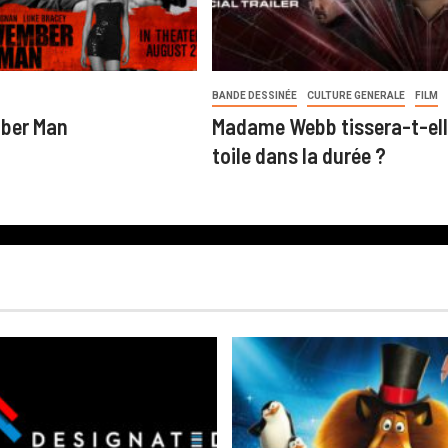
BANDE DESSINÉE
CULTURE GENERALE
FILM
ber Man
Madame Webb tissera-t-ell
toile dans la durée ?