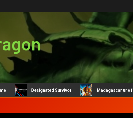
ragon
Designated Survivor
Madagascar une franch