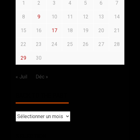
1
2
3
4
5
6
7
8
9
10
11
12
13
14
15
16
17
18
19
20
21
22
23
24
25
26
27
28
29
30
« Juil
Déc »
BACK TO THE PAST
SELECTION