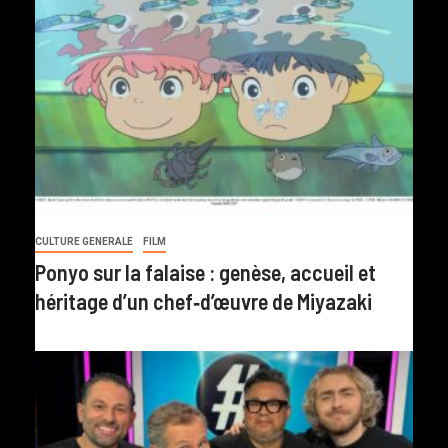
CULTURE GENERALE
FILM
Ponyo sur la falaise : genèse, accueil et
héritage d’un chef‑d’œuvre de Miyazaki