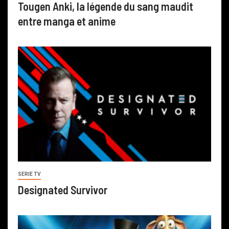
Tougen Anki, la légende du sang maudit
entre manga et anime
SERIE TV
Designated Survivor