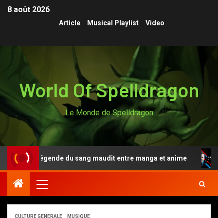
8 août 2026
Article
Musical Playlist
Video
World Of Spelldragon
Le Monde de Spelldragon
Anki, la légende du sang maudit entre manga et anime
CULTURE GENERALE
MUSIQUE