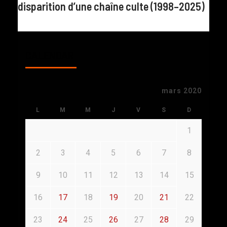
disparition d’une chaîne culte (1998–2025)
CALENDAR
mars 2020
L
M
M
J
V
S
D
1
2
3
4
5
6
7
8
9
10
11
12
13
14
15
16
17
18
19
20
21
22
23
24
25
26
27
28
29