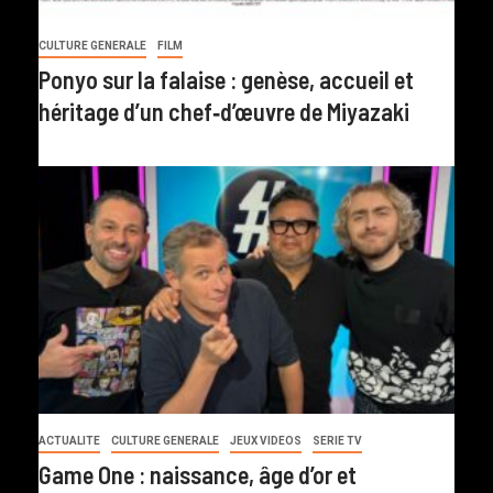
CULTURE GENERALE
FILM
Ponyo sur la falaise : genèse, accueil et
héritage d’un chef‑d’œuvre de Miyazaki
ACTUALITE
CULTURE GENERALE
JEUX VIDEOS
SERIE TV
Game One : naissance, âge d’or et