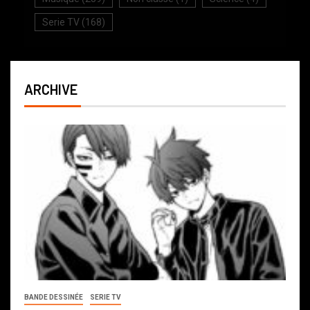
Serie TV
(168)
ARCHIVE
BANDE DESSINÉE
SERIE TV