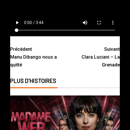
Précédent
Suivant
Manu Dibango nous a
Clara Luciani – La
quitté
Grenade
PLUS D'HISTOIRES