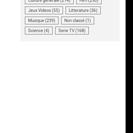
Culture generale
(214)
Film
(230)
Jeux Videos
(55)
Litterature
(36)
Musique
(239)
Non classé
(1)
Science
(4)
Serie TV
(168)