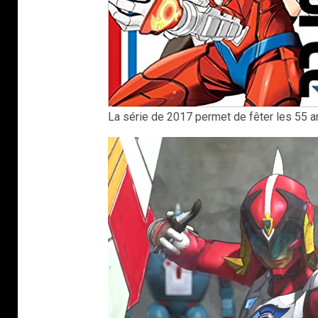
La série de 2017 permet de fêter les 55 a