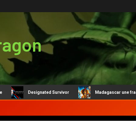
ragon
Designated Survivor
Madagascar une franchise ren