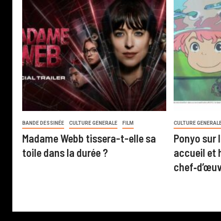
BANDE DESSINÉE
CULTURE GENERALE
FILM
CULTURE GENERAL
Madame Webb tissera-t-elle sa
Ponyo sur l
toile dans la durée ?
accueil et 
chef‑d’œuv