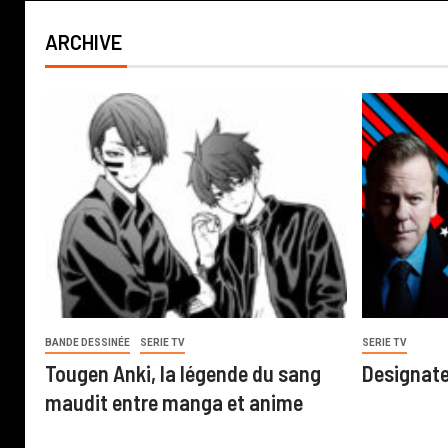
ARCHIVE
BANDE DESSINÉE
SERIE TV
SERIE TV
Tougen Anki, la légende du sang
Designate
maudit entre manga et anime