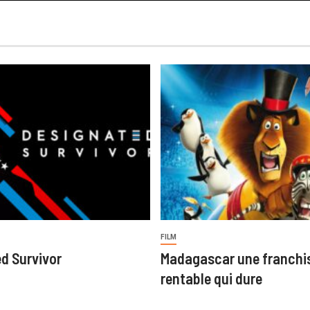
FILM
d Survivor
Madagascar une franchi
rentable qui dure