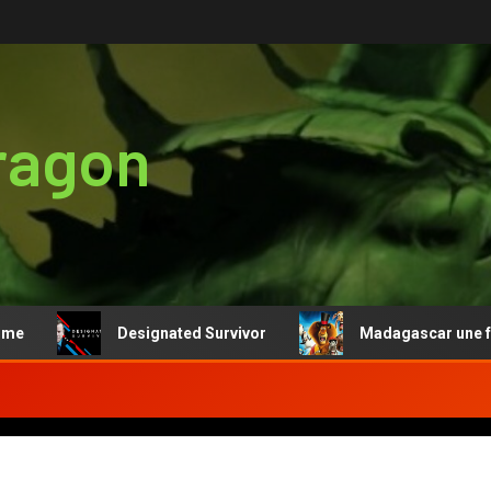
ragon
Designated Survivor
Madagascar une franchi