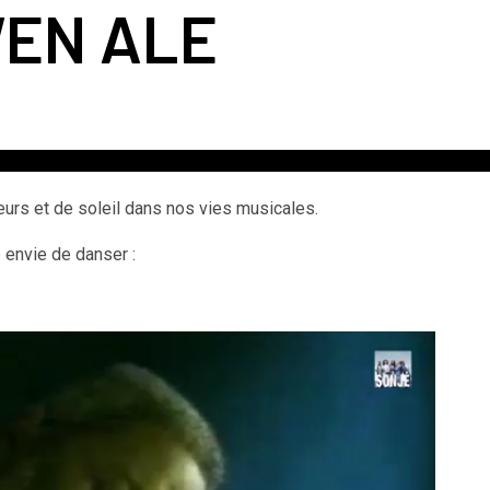
WEN ALE
eurs et de soleil dans nos vies musicales.
 envie de danser :