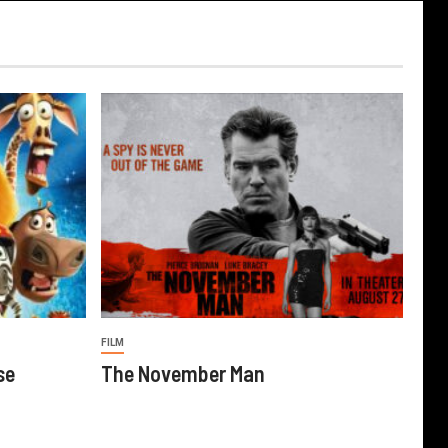
FILM
se
The November Man