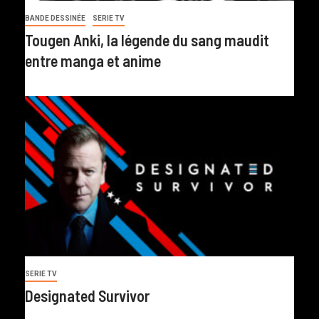
BANDE DESSINÉE
SERIE TV
Tougen Anki, la légende du sang maudit
entre manga et anime
SERIE TV
Designated Survivor