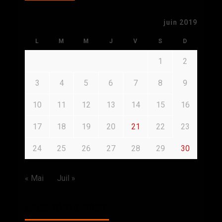
juin 2019
L
M
M
J
V
S
D
1
2
3
4
5
6
7
8
9
10
11
12
13
14
15
16
17
18
19
20
21
22
23
24
25
26
27
28
29
30
« Mai
Juil »
BACK TO THE PAST