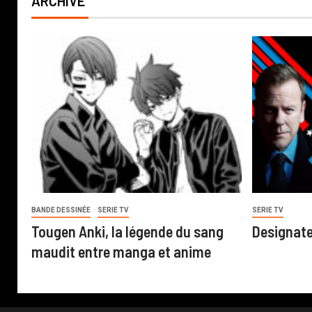
ARCHIVE
BANDE DESSINÉE
SERIE TV
SERIE TV
Tougen Anki, la légende du sang
Designate
maudit entre manga et anime