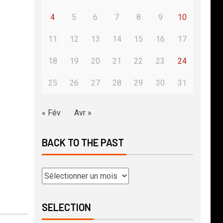
4
5
6
7
8
9
10
11
12
13
14
15
16
17
18
19
20
21
22
23
24
25
26
27
28
29
30
31
« Fév
Avr »
BACK TO THE PAST
SELECTION