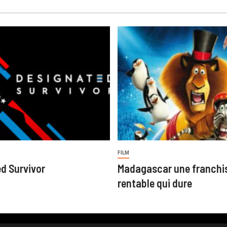
FILM
d Survivor
Madagascar une franchi
rentable qui dure