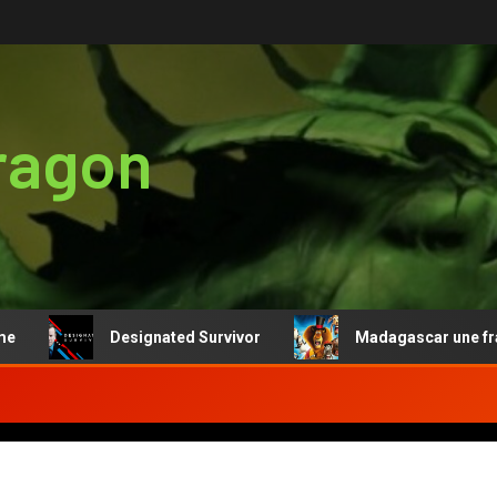
ragon
Designated Survivor
Madagascar une franchi