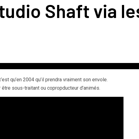
tudio Shaft via l
c’est qu’en 2004 qu’il prendra vraiment son envole.
 être sous-traitant ou copropducteur d’animés.