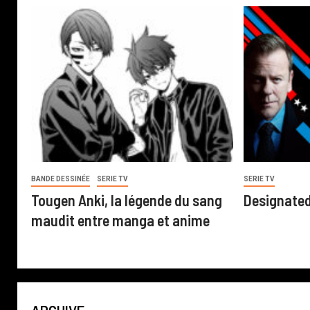
BANDE DESSINÉE
SERIE TV
SERIE TV
Tougen Anki, la légende du sang
Designated
maudit entre manga et anime