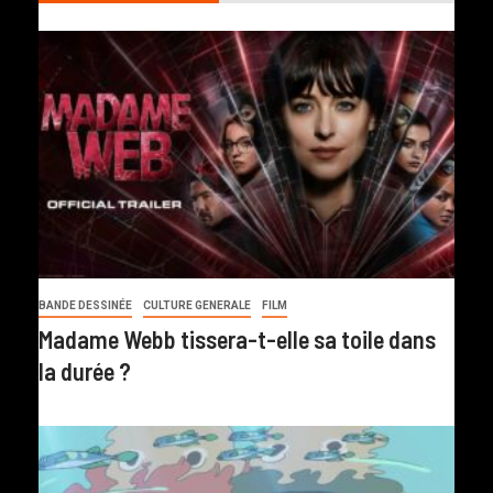
BANDE DESSINÉE
CULTURE GENERALE
FILM
Madame Webb tissera-t-elle sa toile dans
la durée ?