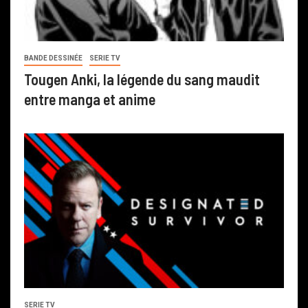
BANDE DESSINÉE
SERIE TV
Tougen Anki, la légende du sang maudit
entre manga et anime
SERIE TV