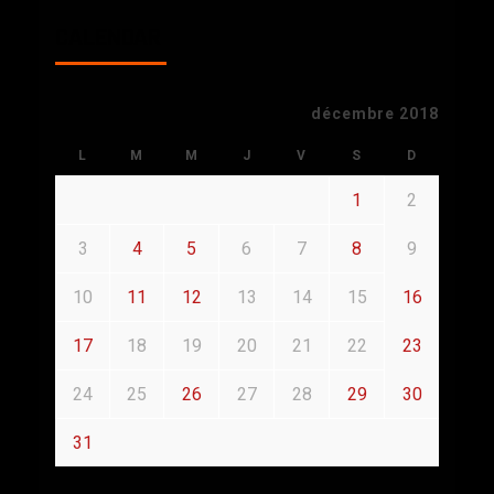
CALENDAR
décembre 2018
L
M
M
J
V
S
D
1
2
3
4
5
6
7
8
9
10
11
12
13
14
15
16
17
18
19
20
21
22
23
24
25
26
27
28
29
30
31