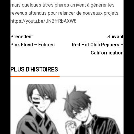
mais quelques titres phares arrivent à générer les
revenus attendus pour relancer de nouveaux projets.
https://youtu.be/JNBffRbAXW8
Précédent
Suivant
Pink Floyd – Echoes
Red Hot Chili Peppers –
Californication
PLUS D'HISTOIRES