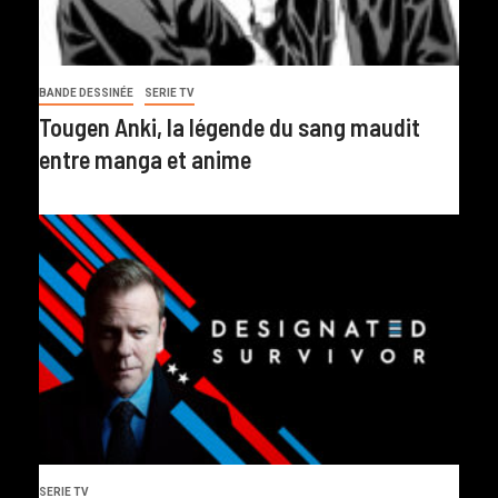
BANDE DESSINÉE
SERIE TV
Tougen Anki, la légende du sang maudit
entre manga et anime
SERIE TV