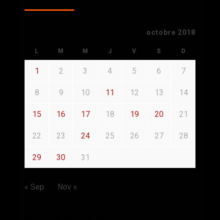
octobre 2018
L
M
M
J
V
S
D
1
2
3
4
5
6
7
8
9
10
11
12
13
14
15
16
17
18
19
20
21
22
23
24
25
26
27
28
29
30
31
« Sep
Nov »
BACK TO THE PAST