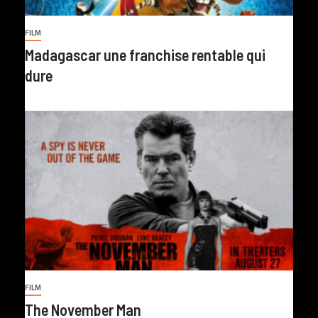
FILM
Madagascar une franchise rentable qui
dure
FILM
The November Man