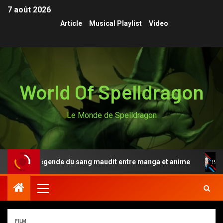
7 août 2026
Article
Musical Playlist
Video
World Of Spelldragon
Le Monde de Spelldragon
Anki, la légende du sang maudit entre manga et anime
FILM