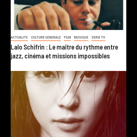
ACTUALITE
CULTURE GENERALE
FILM
MUSIQUE
SERIE TV
Lalo Schifrin : Le maître du rythme entre
jazz, cinéma et missions impossibles