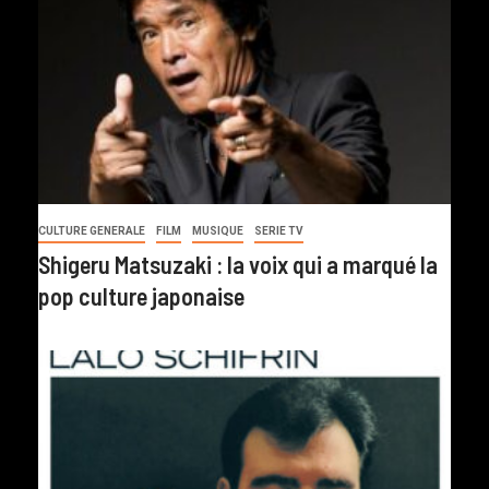
CULTURE GENERALE
FILM
MUSIQUE
SERIE TV
Shigeru Matsuzaki : la voix qui a marqué la
pop culture japonaise