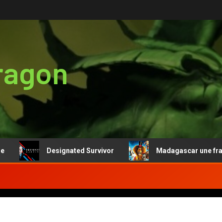
ragon
Designated Survivor
Madagascar une franchis