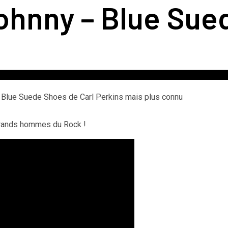
hnny – Blue Sue
: Blue Suede Shoes de Carl Perkins mais plus connu
rands hommes du Rock !