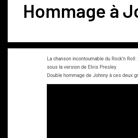
Hommage à Jo
La chanson incontournable du Rock’n Roll 
sous la version de Elvis Presley.
Double hommage de Johnny à ces deux g