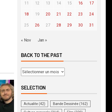
11
12
13
14
15
16
17
18
19
20
21
22
23
24
25
26
27
28
29
30
31
« Nov
Jan »
BACK TO THE PAST
SELECTION
Actualite
(42)
Bande Dessinée
(162)