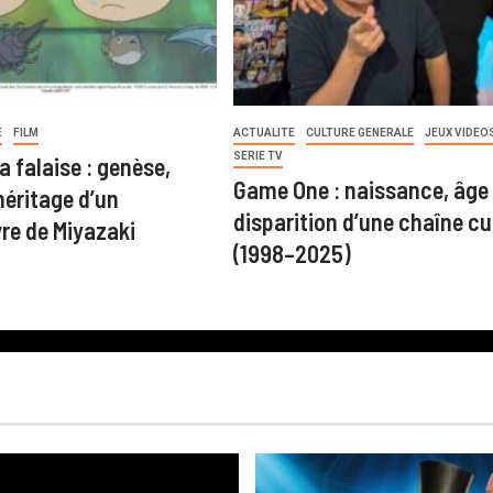
E
FILM
ACTUALITE
CULTURE GENERALE
JEUX VIDEO
SERIE TV
a falaise : genèse,
Game One : naissance, âge 
héritage d’un
disparition d’une chaîne cu
re de Miyazaki
(1998–2025)