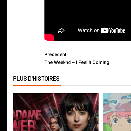
Précédent
The Weeknd – I Feel It Coming
PLUS D'HISTOIRES