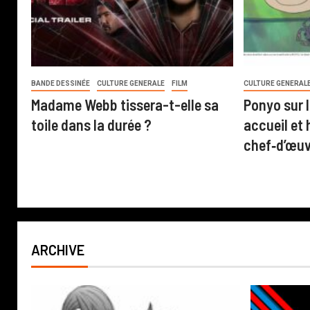
BANDE DESSINÉE
CULTURE GENERALE
FILM
CULTURE GENERAL
Madame Webb tissera-t-elle sa
Ponyo sur l
toile dans la durée ?
accueil et 
chef‑d’œuv
ARCHIVE