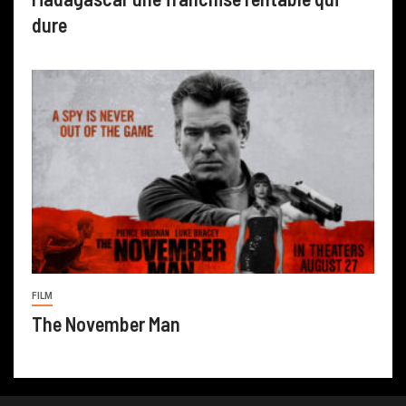
dure
FILM
The November Man