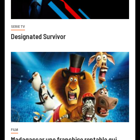
SERIE TV
Designated Survivor
FILM
Madagascar une franchise rentable qui