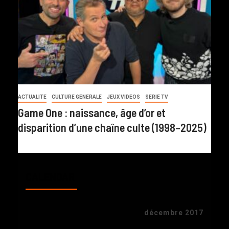
ACTUALITE
CULTURE GENERALE
JEUX VIDEOS
SERIE TV
Game One : naissance, âge d’or et
disparition d’une chaîne culte (1998–2025)
CALENDAR
décembre 2017