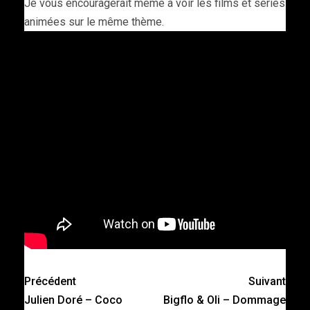
Je vous encouragerait même à voir les films et séries
animées sur le même thème.
Précédent
Suivant
Julien Doré – Coco
Bigflo & Oli – Dommage