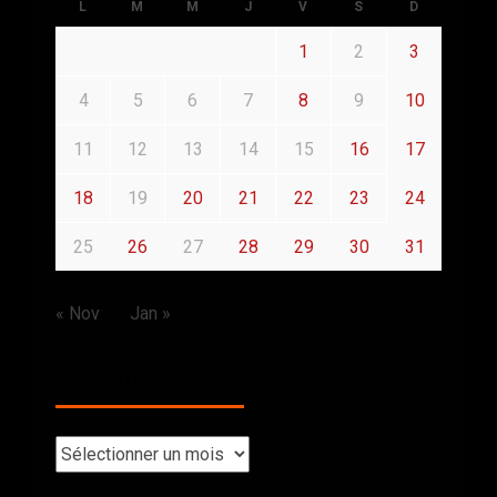
L
M
M
J
V
S
D
1
2
3
4
5
6
7
8
9
10
11
12
13
14
15
16
17
18
19
20
21
22
23
24
25
26
27
28
29
30
31
« Nov
Jan »
BACK TO THE PAST