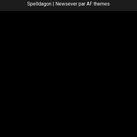
Spelldagon
|
Newsever
par AF themes