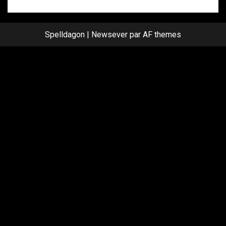
Spelldagon
|
Newsever
par AF themes