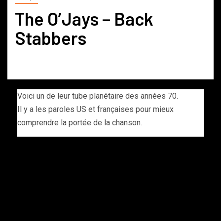
The O’Jays – Back
Stabbers
Voici un de leur tube planétaire des années 70.
Il y a les paroles US et françaises pour mieux
comprendre la portée de la chanson.