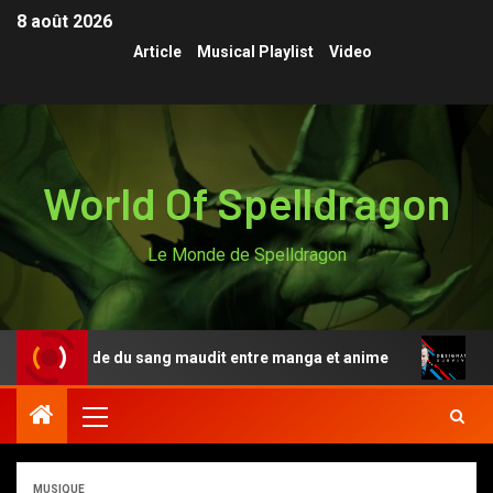
8 août 2026
Article
Musical Playlist
Video
World Of Spelldragon
Le Monde de Spelldragon
la légende du sang maudit entre manga et anime
Design
MUSIQUE