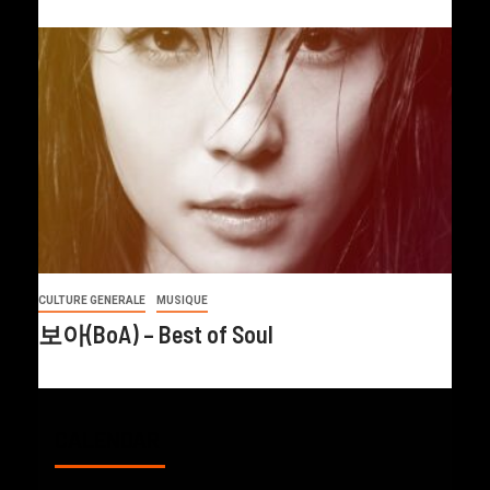
CULTURE GENERALE
MUSIQUE
보아(BoA) – Best of Soul
CALENDAR