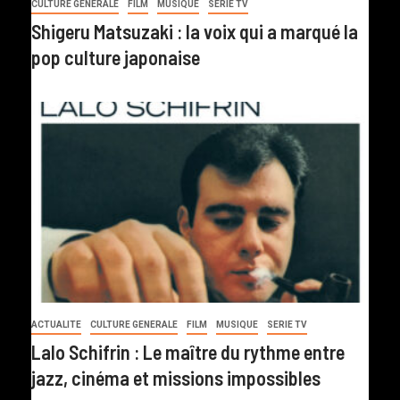
CULTURE GENERALE
FILM
MUSIQUE
SERIE TV
Shigeru Matsuzaki : la voix qui a marqué la
pop culture japonaise
ACTUALITE
CULTURE GENERALE
FILM
MUSIQUE
SERIE TV
Lalo Schifrin : Le maître du rythme entre
jazz, cinéma et missions impossibles