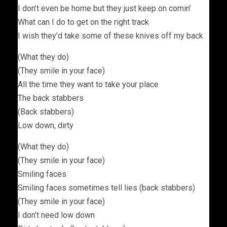
I don’t even be home but they just keep on comin’
What can I do to get on the right track
I wish they’d take some of these knives off my back
(What they do)
(They smile in your face)
All the time they want to take your place
The back stabbers
(Back stabbers)
Low down, dirty
(What they do)
(They smile in your face)
Smiling faces
Smiling faces sometimes tell lies (back stabbers)
(They smile in your face)
I don’t need low down