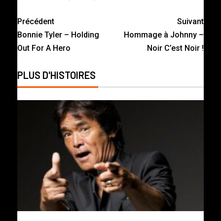
Précédent
Suivant
Bonnie Tyler – Holding
Hommage à Johnny –
Out For A Hero
Noir C’est Noir !
PLUS D'HISTOIRES