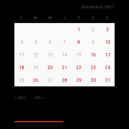
décembre 2017
L
M
M
J
V
S
D
1
2
3
4
5
6
7
8
9
10
11
12
13
14
15
16
17
18
19
20
21
22
23
24
25
26
27
28
29
30
31
« Nov
Jan »
BACK TO THE PAST