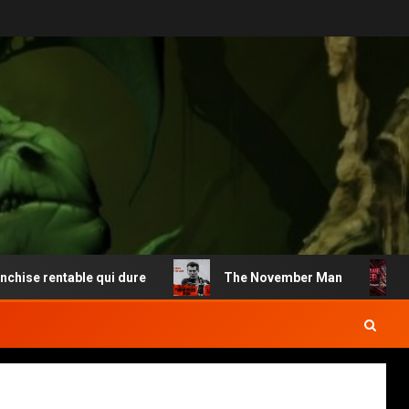
e rentable qui dure
The November Man
Ma