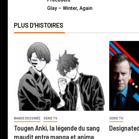
Glay – Winter, Again
PLUS D'HISTOIRES
BANDE DESSINÉE
SERIE TV
SERIE TV
Tougen Anki, la légende du sang
Designated
maudit entre manga et anime