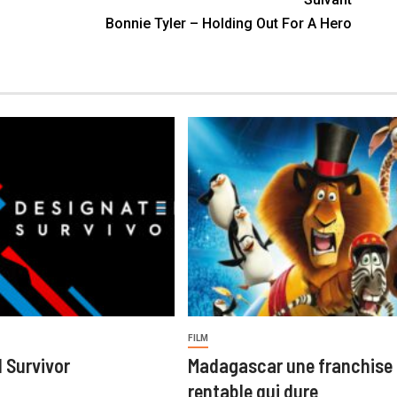
Bonnie Tyler – Holding Out For A Hero
FILM
 Survivor
Madagascar une franchise
rentable qui dure