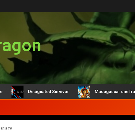
ragon
Designated Survivor
Madagascar une franchis
SERIE TV