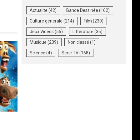
Actualite
(42)
Bande Dessinée
(162)
Culture generale
(214)
Film
(230)
Jeux Videos
(55)
Litterature
(36)
Musique
(239)
Non classé
(1)
Science
(4)
Serie TV
(168)