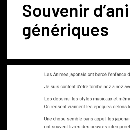
Souvenir d’an
génériques
Les Animes japonais ont bercé l’enfance d
Je suis content d’être tombé nez à nez av
Les dessins, les styles musicaux et même 
On ressent vraiment les époques selons l
Une chose semble sans appel, les japonais
ont souvent livrés des oeuvres intempore