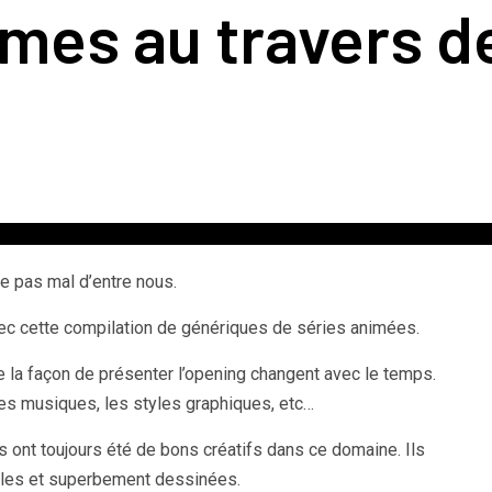
imes au travers d
e pas mal d’entre nous.
ec cette compilation de génériques de séries animées.
la façon de présenter l’opening changent avec le temps.
es musiques, les styles graphiques, etc…
 ont toujours été de bons créatifs dans ce domaine. Ils
lles et superbement dessinées.