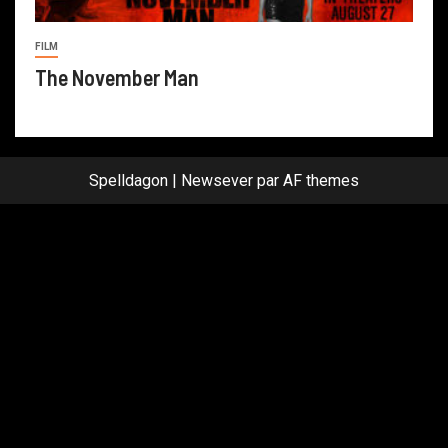
FILM
The November Man
Spelldagon
|
Newsever
par AF themes