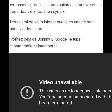
personnes après lui ont poursuivis sont oeuvre et ont
créés des variantes bien sympa.
J’essaierai de vous laisser quelques uns de ses
tubes via des duos.
Profitez déjà de Johnny B. Goode, le tube
incontestable et intemporel.