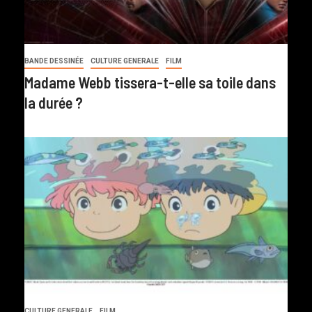
BANDE DESSINÉE
CULTURE GENERALE
FILM
Madame Webb tissera-t-elle sa toile dans
la durée ?
CULTURE GENERALE
FILM