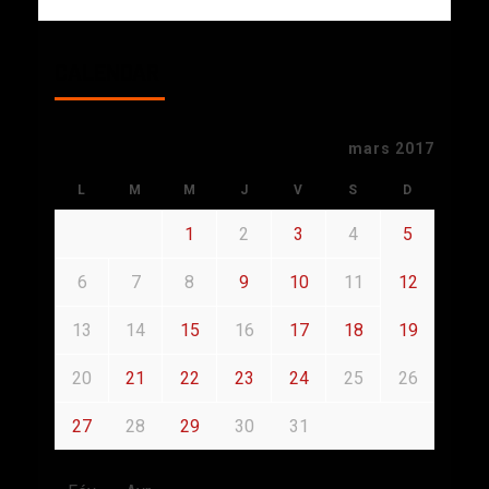
CALENDAR
mars 2017
L
M
M
J
V
S
D
1
2
3
4
5
6
7
8
9
10
11
12
13
14
15
16
17
18
19
20
21
22
23
24
25
26
27
28
29
30
31