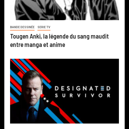
BANDE DESSINÉE
SERIE TV
Tougen Anki, la légende du sang maudit
entre manga et anime