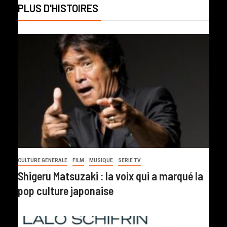
PLUS D'HISTOIRES
CULTURE GENERALE
FILM
MUSIQUE
SERIE TV
Shigeru Matsuzaki : la voix qui a marqué la
pop culture japonaise