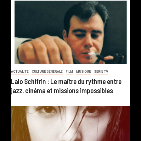
ACTUALITE
CULTURE GENERALE
FILM
MUSIQUE
SERIE TV
Lalo Schifrin : Le maître du rythme entre
jazz, cinéma et missions impossibles