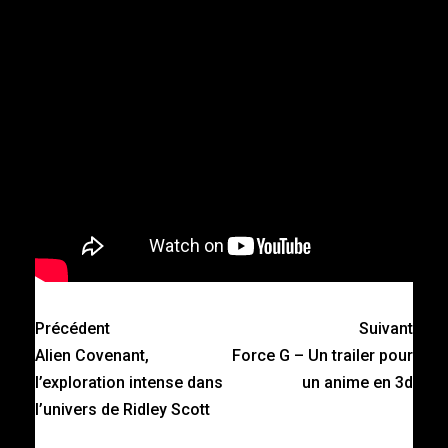
Précédent
Suivant
Alien Covenant,
Force G – Un trailer pour
l’exploration intense dans
un anime en 3d
l’univers de Ridley Scott