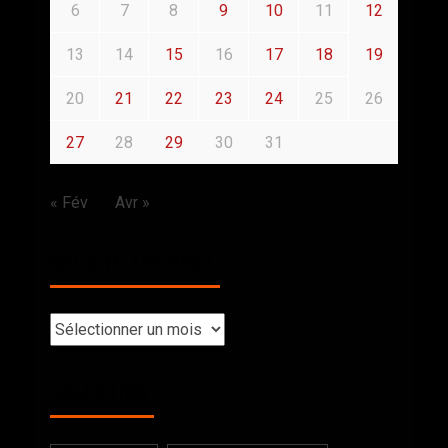
6
7
8
9
10
11
12
13
14
15
16
17
18
19
20
21
22
23
24
25
26
27
28
29
30
31
« Fév
Avr »
BACK TO THE PAST
SELECTION