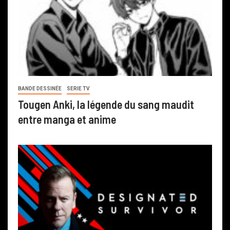
BANDE DESSINÉE
SERIE TV
Tougen Anki, la légende du sang maudit
entre manga et anime