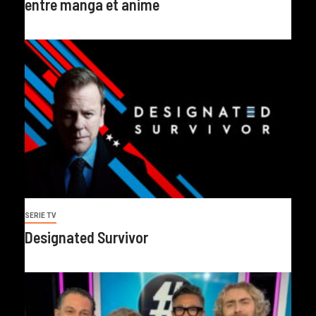
entre manga et anime
SERIE TV
Designated Survivor