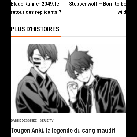
Blade Runner 2049, le
Steppenwolf – Born to be
retour des replicants ?
wild
PLUS D'HISTOIRES
BANDE DESSINÉE
SERIE TV
Tougen Anki, la légende du sang maudit