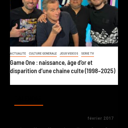
ACTUALITE
CULTURE GENERALE
JEUX VIDEOS
SERIE TV
Game One : naissance, âge d’or et
disparition d’une chaîne culte (1998–2025)
CALENDAR
février 2017