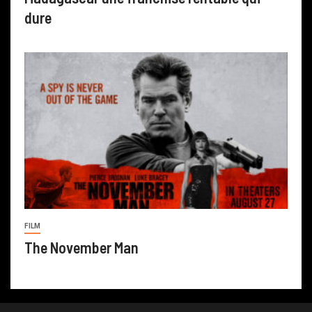
dure
FILM
The November Man