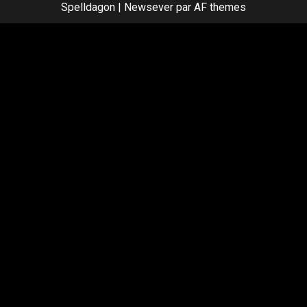
Spelldagon
|
Newsever
par AF themes