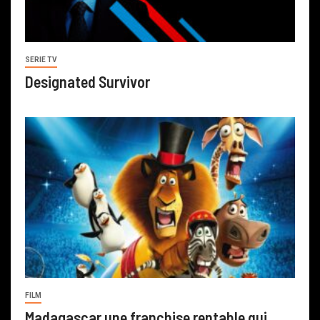
SERIE TV
Designated Survivor
FILM
Madagascar une franchise rentable qui