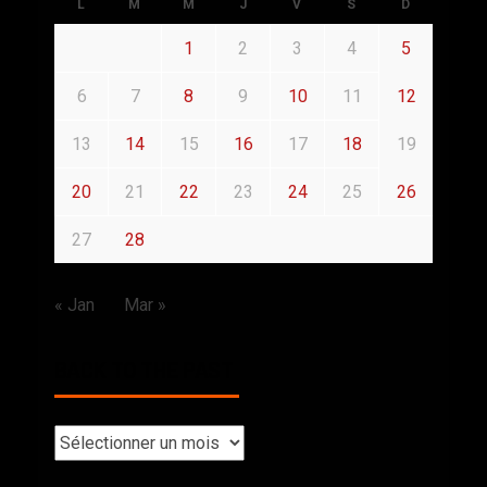
L
M
M
J
V
S
D
1
2
3
4
5
6
7
8
9
10
11
12
13
14
15
16
17
18
19
20
21
22
23
24
25
26
27
28
« Jan
Mar »
BACK TO THE PAST